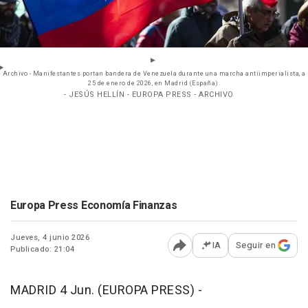
Archivo - Manifestantes portan bandera de Venezuela durante una marcha antiimperialista, a
25 de enero de 2026, en Madrid (España).
- JESÚS HELLÍN - EUROPA PRESS - ARCHIVO
Europa Press Economía Finanzas
Jueves, 4 junio 2026
IA
Seguir en
Publicado: 21:04
Abrir opciones para comp
MADRID 4 Jun. (EUROPA PRESS) -