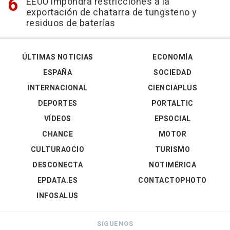
EEUU impondrá restricciones a la
exportación de chatarra de tungsteno y
residuos de baterías
ÚLTIMAS NOTICIAS
ECONOMÍA
ESPAÑA
SOCIEDAD
INTERNACIONAL
CIENCIAPLUS
DEPORTES
PORTALTIC
VÍDEOS
EPSOCIAL
CHANCE
MOTOR
CULTURAOCIO
TURISMO
DESCONECTA
NOTIMÉRICA
EPDATA.ES
CONTACTOPHOTO
INFOSALUS
SÍGUENOS