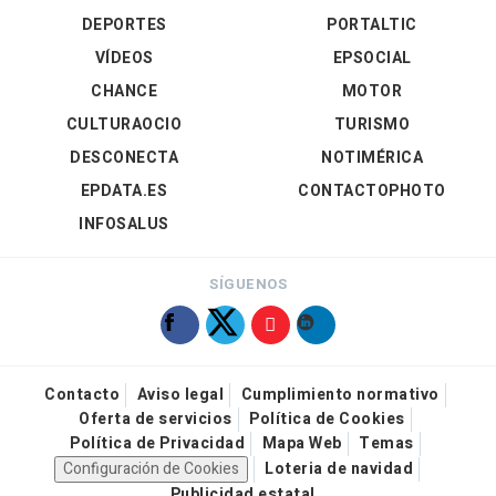
DEPORTES
PORTALTIC
VÍDEOS
EPSOCIAL
CHANCE
MOTOR
CULTURAOCIO
TURISMO
DESCONECTA
NOTIMÉRICA
EPDATA.ES
CONTACTOPHOTO
INFOSALUS
SÍGUENOS
Contacto
Aviso legal
Cumplimiento normativo
Oferta de servicios
Política de Cookies
Política de Privacidad
Mapa Web
Temas
Configuración de Cookies
Loteria de navidad
Publicidad estatal