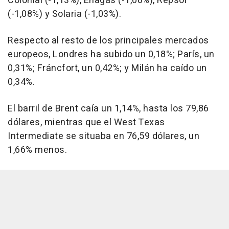
Colonial (-1,13%), Enagás (-1,08%), Repsol
(-1,08%) y Solaria (-1,03%).
Respecto al resto de los principales mercados
europeos, Londres ha subido un 0,18%; París, un
0,31%; Fráncfort, un 0,42%; y Milán ha caído un
0,34%.
El barril de Brent caía un 1,14%, hasta los 79,86
dólares, mientras que el West Texas
Intermediate se situaba en 76,59 dólares, un
1,66% menos.