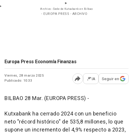
Archivo - Sede de Kutxabank en Bilbao
- EUROPA PRESS - ARCHIVO
Europa Press Economía Finanzas
Viernes, 28 marzo 2025
IA
Seguir en
Publicado: 10:33
Abrir opciones para comp
BILBAO 28 Mar. (EUROPA PRESS) -
Kutxabank ha cerrado 2024 con un beneficio
neto "récord histórico" de 535,8 millones, lo que
supone un incremento del 4,9% respecto a 2023,