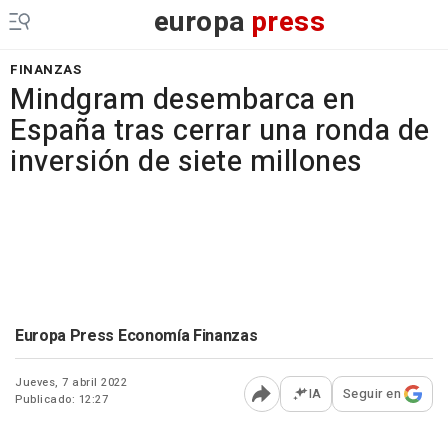
europa
press
FINANZAS
Mindgram desembarca en
España tras cerrar una ronda de
inversión de siete millones
Europa Press Economía Finanzas
Jueves, 7 abril 2022
IA
Seguir en
Publicado: 12:27
Abrir opciones para comp