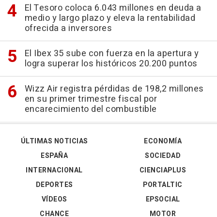
El Tesoro coloca 6.043 millones en deuda a
medio y largo plazo y eleva la rentabilidad
ofrecida a inversores
El Ibex 35 sube con fuerza en la apertura y
logra superar los históricos 20.200 puntos
Wizz Air registra pérdidas de 198,2 millones
en su primer trimestre fiscal por
encarecimiento del combustible
ÚLTIMAS NOTICIAS
ECONOMÍA
ESPAÑA
SOCIEDAD
INTERNACIONAL
CIENCIAPLUS
DEPORTES
PORTALTIC
VÍDEOS
EPSOCIAL
CHANCE
MOTOR