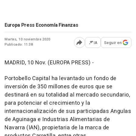
Europa Press Economía Finanzas
Martes, 10 noviembre 2020
IA
Seguir en
Publicado: 11:38
Abrir opciones para comp
MADRID, 10 Nov. (EUROPA PRESS) -
Portobello Capital ha levantado un fondo de
inversión de 350 millones de euros que se
destinará en su totalidad al mercado secundario,
para potenciar el crecimiento y la
internacionalización de sus participadas Angulas
de Aguinaga e Industrias Alimentarias de
Navarra (IAN), propietaria de la marca de
productos Carretilla, entre otras.