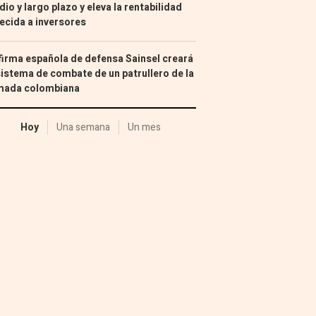
io y largo plazo y eleva la rentabilidad
ecida a inversores
firma española de defensa Sainsel creará
sistema de combate de un patrullero de la
mada colombiana
Hoy
Una semana
Un mes