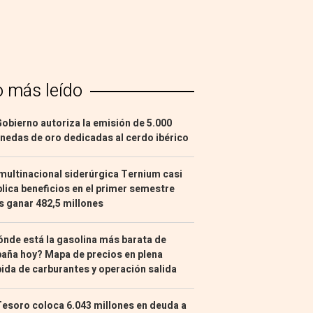
o más leído
Gobierno autoriza la emisión de 5.000
edas de oro dedicadas al cerdo ibérico
multinacional siderúrgica Ternium casi
lica beneficios en el primer semestre
s ganar 482,5 millones
nde está la gasolina más barata de
aña hoy? Mapa de precios en plena
ida de carburantes y operación salida
Tesoro coloca 6.043 millones en deuda a