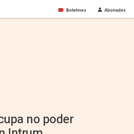
Boletines
Abonados
ocupa no poder
n Intrum