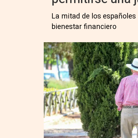
La mitad de los españoles 
bienestar financiero