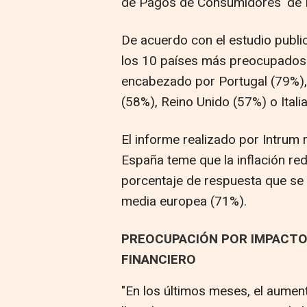
de Pagos de Consumidores' de 
De acuerdo con el estudio publi
los 10 países más preocupados s
encabezado por Portugal (79%),
(58%), Reino Unido (57%) o Itali
El informe realizado por Intrum
España teme que la inflación re
porcentaje de respuesta que se
media europea (71%).
PREOCUPACIÓN POR IMPACTO 
FINANCIERO
"En los últimos meses, el aumen