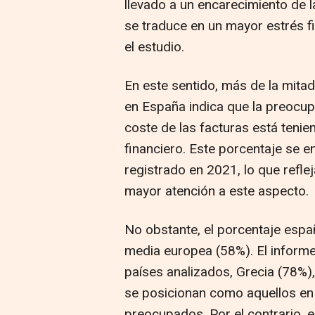
llevado a un encarecimiento de 
se traduce en un mayor estrés f
el estudio.
En este sentido, más de la mita
en España indica que la preocup
coste de las facturas está tenie
financiero. Este porcentaje se 
registrado en 2021, lo que refle
mayor atención a este aspecto.
No obstante, el porcentaje españ
media europea (58%). El informe
países analizados, Grecia (78%),
se posicionan como aquellos en
preocupados. Por el contrario, 