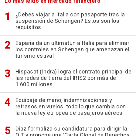
Lo más leído en mercado financiero
¿Debes viajar a Italia con pasaporte tras la
suspensión de Schengen? Estos son los
requisitos
España da un ultimatún a Italia para eliminar
los controles en Schengen que amenazan el
turismo estival
Hispasat (Indra) logra el contrato principal de
las redes de tierra del IRIS2 por más de
1.600 millones
Equipaje de mano, indemnizaciones y
retrasos en vuelos: todo lo que cambia con
la nueva ley europea de pasajeros aéreos
Díaz formaliza su candidatura para dirigir la
OIT y propone una 'Carta Global de Derechos