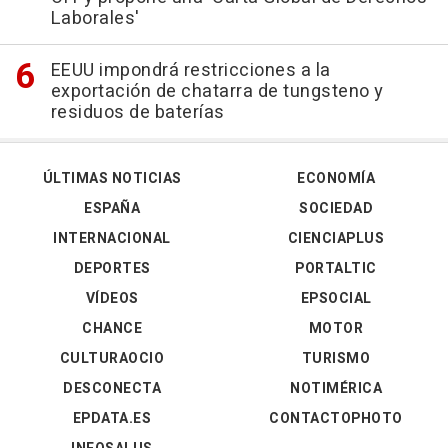
Laborales'
EEUU impondrá restricciones a la
exportación de chatarra de tungsteno y
residuos de baterías
ÚLTIMAS NOTICIAS
ECONOMÍA
ESPAÑA
SOCIEDAD
INTERNACIONAL
CIENCIAPLUS
DEPORTES
PORTALTIC
VÍDEOS
EPSOCIAL
CHANCE
MOTOR
CULTURAOCIO
TURISMO
DESCONECTA
NOTIMÉRICA
EPDATA.ES
CONTACTOPHOTO