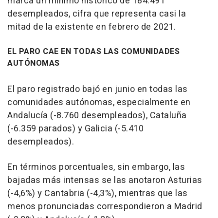
marca un mínimo histórico de 184.491
desempleados, cifra que representa casi la
mitad de la existente en febrero de 2021.
EL PARO CAE EN TODAS LAS COMUNIDADES
AUTÓNOMAS
El paro registrado bajó en junio en todas las
comunidades autónomas, especialmente en
Andalucía (-8.760 desempleados), Cataluña
(-6.359 parados) y Galicia (-5.410
desempleados).
En términos porcentuales, sin embargo, las
bajadas más intensas se las anotaron Asturias
(-4,6%) y Cantabria (-4,3%), mientras que las
menos pronunciadas correspondieron a Madrid