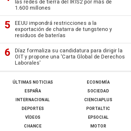
las redes de tierra del IRIS2 por más de
1.600 millones
EEUU impondrá restricciones a la
exportación de chatarra de tungsteno y
residuos de baterías
Díaz formaliza su candidatura para dirigir la
OIT y propone una 'Carta Global de Derechos
Laborales'
ÚLTIMAS NOTICIAS
ECONOMÍA
ESPAÑA
SOCIEDAD
INTERNACIONAL
CIENCIAPLUS
DEPORTES
PORTALTIC
VÍDEOS
EPSOCIAL
CHANCE
MOTOR