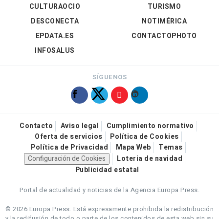
CULTURAOCIO
TURISMO
DESCONECTA
NOTIMÉRICA
EPDATA.ES
CONTACTOPHOTO
INFOSALUS
SÍGUENOS
Contacto
Aviso legal
Cumplimiento normativo
Oferta de servicios
Política de Cookies
Política de Privacidad
Mapa Web
Temas
Configuración de Cookies
Loteria de navidad
Publicidad estatal
Portal de actualidad y noticias de la Agencia Europa Press.
© 2026 Europa Press.
Está expresamente prohibida la redistribución
y la redifusión de todo o parte de los contenidos de esta web sin su