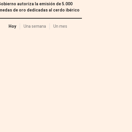
Gobierno autoriza la emisión de 5.000
edas de oro dedicadas al cerdo ibérico
Hoy
Una semana
Un mes