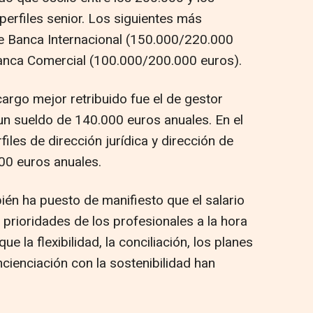
perfiles senior. Los siguientes más
de Banca Internacional (150.000/220.000
Banca Comercial (100.000/200.000 euros).
 cargo mejor retribuido fue el de gestor
un sueldo de 140.000 euros anuales. En el
rfiles de dirección jurídica y dirección de
00 euros anuales.
ién ha puesto de manifiesto que el salario
 prioridades de los profesionales a la hora
e la flexibilidad, la conciliación, los planes
ncienciación con la sostenibilidad han