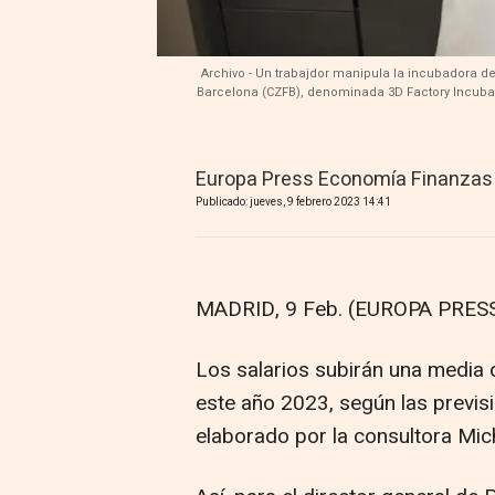
Archivo - Un trabajdor manipula la incubadora d
Barcelona (CZFB), denominada 3D Factory Incubato
Europa Press Economía Finanzas
Publicado: jueves, 9 febrero 2023 14:41
MADRID, 9 Feb. (EUROPA PRESS
Los salarios subirán una media 
este año 2023, según las previs
elaborado por la consultora Mic