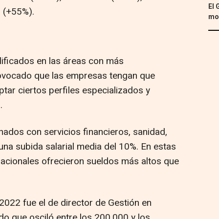
El 
o (+55%).
mon
ificados en las áreas con más
ovocado que las empresas tengan que
ptar ciertos perfiles especializados y
.
nados con servicios financieros, sanidad,
 una subida salarial media del 10%. En estas
nacionales ofrecieron sueldos más altos que
022 fue el de director de Gestión en
do que osciló entre los 200.000 y los