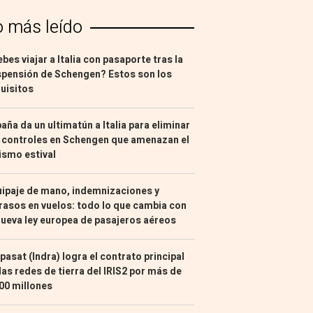
o más leído
bes viajar a Italia con pasaporte tras la
pensión de Schengen? Estos son los
uisitos
aña da un ultimatún a Italia para eliminar
 controles en Schengen que amenazan el
ismo estival
ipaje de mano, indemnizaciones y
rasos en vuelos: todo lo que cambia con
nueva ley europea de pasajeros aéreos
pasat (Indra) logra el contrato principal
las redes de tierra del IRIS2 por más de
00 millones