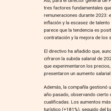
Así, para el director general d
tres factores fundamentales que
remuneraciones durante 2023: el
inflación y la escasez de talent
parece que la tendencia es posi
contratación y la mejora de los
El directivo ha añadido que, aun
cifraron la subida salarial de 20
que experimentaron los precios
presentaron un aumento salarial
Además, la compañía gestionó u
año pasado, observando cierto 
cualificadas. Los aumentos más 
turístico (+181%), seguido del ba