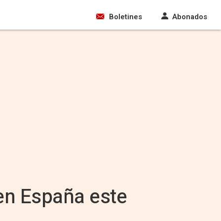
Boletines
Abonados
 en España este