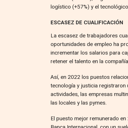
logístico (+57%) y el tecnológic
ESCASEZ DE CUALIFICACIÓN
La escasez de trabajadores cual
oportunidades de empleo ha pr
incrementar los salarios para ca
retener el talento en la compañía
Así, en 2022 los puestos relacio
tecnología y justicia registraron
actividades, las empresas multi
las locales y las pymes.
El puesto mejor remunerado en 2
Banca Internacional, con un suel