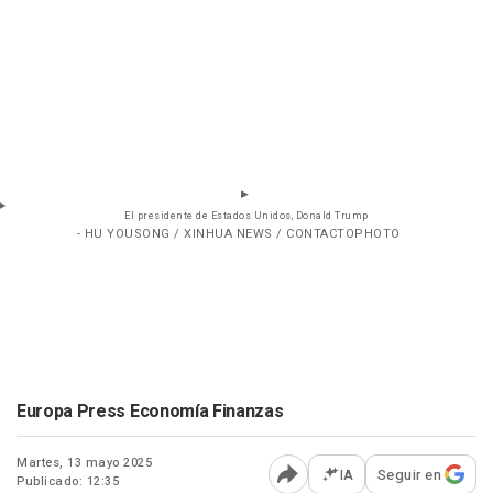
El presidente de Estados Unidos, Donald Trump
- HU YOUSONG / XINHUA NEWS / CONTACTOPHOTO
Europa Press Economía Finanzas
Martes, 13 mayo 2025
IA
Seguir en
Publicado: 12:35
Abrir opciones para comp