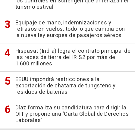
los controles en Schengen que amenazan el
turismo estival
Equipaje de mano, indemnizaciones y
retrasos en vuelos: todo lo que cambia con
la nueva ley europea de pasajeros aéreos
Hispasat (Indra) logra el contrato principal de
las redes de tierra del IRIS2 por más de
1.600 millones
EEUU impondrá restricciones a la
exportación de chatarra de tungsteno y
residuos de baterías
Díaz formaliza su candidatura para dirigir la
OIT y propone una 'Carta Global de Derechos
Laborales'