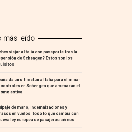
o más leído
bes viajar a Italia con pasaporte tras la
pensión de Schengen? Estos son los
uisitos
aña da un ultimatún a Italia para eliminar
 controles en Schengen que amenazan el
ismo estival
ipaje de mano, indemnizaciones y
rasos en vuelos: todo lo que cambia con
nueva ley europea de pasajeros aéreos