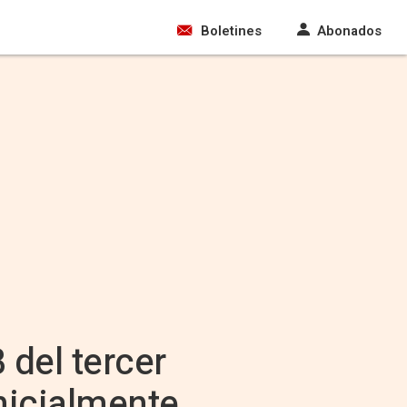
Boletines
Abonados
B del tercer
inicialmente