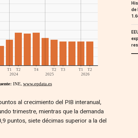
His
de 
1.6
EEU
exp
res
ntos al crecimiento del PIB interanual,
gundo trimestre, mientras que la demanda
,9 puntos, siete décimas superior a la del