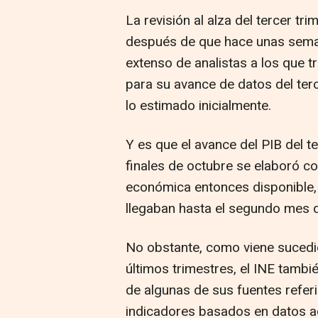
La revisión al alza del tercer t
después de que hace unas sema
extenso de analistas a los que t
para su avance de datos del te
lo estimado inicialmente.
Y es que el avance del PIB del te
finales de octubre se elaboró co
económica entonces disponible, 
llegaban hasta el segundo mes d
No obstante, como viene sucedi
últimos trimestres, el INE tamb
de algunas de sus fuentes refer
indicadores basados en datos ad