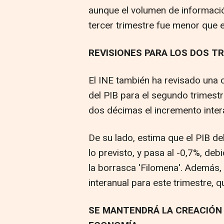
aunque el volumen de informació
tercer trimestre fue menor que 
REVISIONES PARA LOS DOS T
El INE también ha revisado una d
del PIB para el segundo trimestr
dos décimas el incremento intera
De su lado, estima que el PIB d
lo previsto, y pasa al -0,7%, deb
la borrasca 'Filomena'. Además, 
interanual para este trimestre, 
SE MANTENDRÁ LA CREACIÓN 