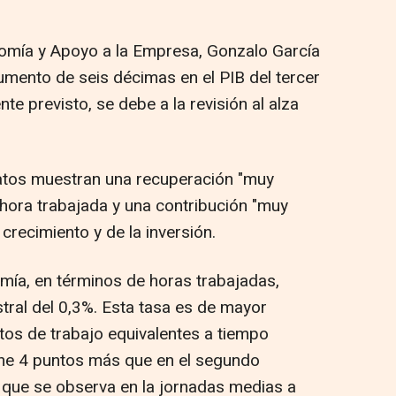
nomía y Apoyo a la Empresa, Gonzalo García
umento de seis décimas en el PIB del tercer
nte previsto, se debe a la revisión al alza
atos muestran una recuperación "muy
 hora trabajada y una contribución "muy
 crecimiento y de la inversión.
mía, en términos de horas trabajadas,
stral del 0,3%. Esta tasa es de mayor
tos de trabajo equivalentes a tiempo
one 4 puntos más que en el segundo
n que se observa en la jornadas medias a