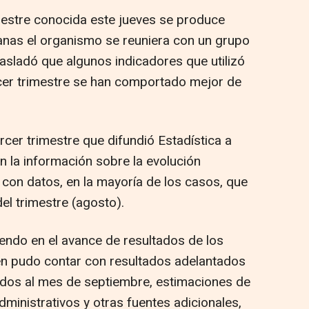
rimestre conocida este jueves se produce
nas el organismo se reuniera con un grupo
rasladó que algunos indicadores que utilizó
rcer trimestre se han comportado mejor de
rcer trimestre que difundió Estadística a
n la información sobre la evolución
con datos, en la mayoría de los casos, que
el trimestre (agosto).
endo en el avance de resultados de los
ién pudo contar con resultados adelantados
idos al mes de septiembre, estimaciones de
ministrativos y otras fuentes adicionales,