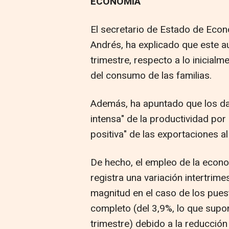
ECONOMÍA
El secretario de Estado de Eco
Andrés, ha explicado que este a
trimestre, respecto a lo inicialme
del consumo de las familias.
Además, ha apuntado que los d
intensa" de la productividad por
positiva" de las exportaciones al
De hecho, el empleo de la econo
registra una variación intertrime
magnitud en el caso de los pues
completo (del 3,9%, lo que sup
trimestre) debido a la reducció