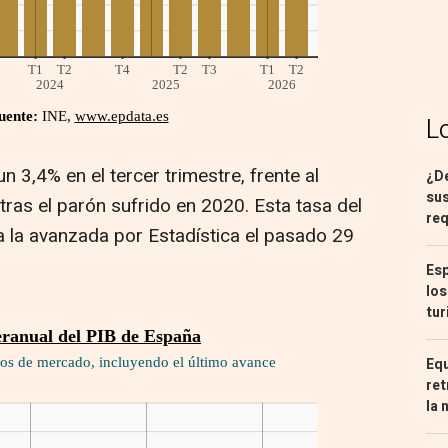
L
un 3,4% en el tercer trimestre, frente al
¿De
sus
tras el parón sufrido en 2020. Esta tasa del
req
a la avanzada por Estadística el pasado 29
Esp
los
tur
Equ
ret
la 