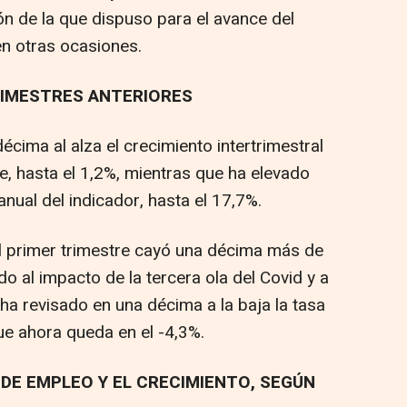
n de la que dispuso para el avance del
en otras ocasiones.
RIMESTRES ANTERIORES
écima al alza el crecimiento intertrimestral
e, hasta el 1,2%, mientras que ha elevado
nual del indicador, hasta el 17,7%.
el primer trimestre cayó una décima más de
ido al impacto de la tercera ola del Covid y a
ha revisado en una décima a la baja la tasa
que ahora queda en el -4,3%.
DE EMPLEO Y EL CRECIMIENTO, SEGÚN