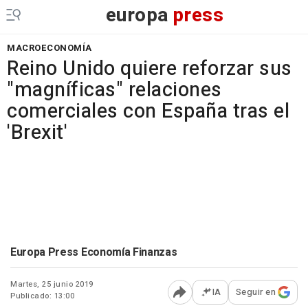
europa
press
MACROECONOMÍA
Reino Unido quiere reforzar sus
"magníficas" relaciones
comerciales con España tras el
'Brexit'
Europa Press Economía Finanzas
Martes, 25 junio 2019
IA
Seguir en
Publicado: 13:00
Abrir opciones para comp