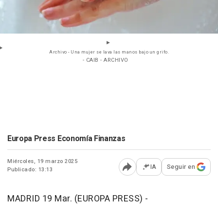
Archivo - Una mujer se lava las manos bajo un grifo.
- CAIB - ARCHIVO
Europa Press Economía Finanzas
Miércoles, 19 marzo 2025
IA
Seguir en
Publicado: 13:13
Abrir opciones para comp
MADRID 19 Mar. (EUROPA PRESS) -