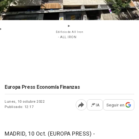
Edificio de All Iron
- ALL IRON
Europa Press Economía Finanzas
Lunes, 10 octubre 2022
IA
Seguir en
Publicado: 12:17
Abrir opciones para comp
MADRID, 10 Oct. (EUROPA PRESS) -