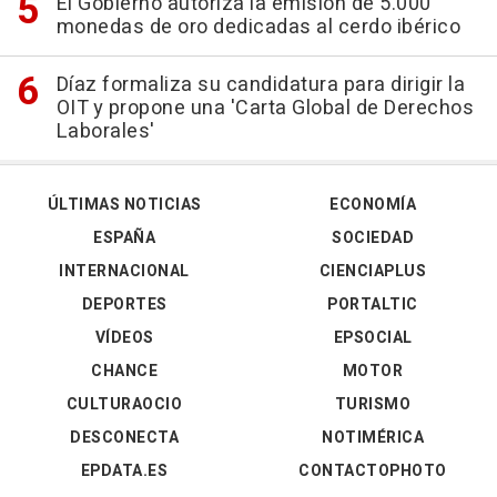
El Gobierno autoriza la emisión de 5.000
monedas de oro dedicadas al cerdo ibérico
Díaz formaliza su candidatura para dirigir la
OIT y propone una 'Carta Global de Derechos
Laborales'
ÚLTIMAS NOTICIAS
ECONOMÍA
ESPAÑA
SOCIEDAD
INTERNACIONAL
CIENCIAPLUS
DEPORTES
PORTALTIC
VÍDEOS
EPSOCIAL
CHANCE
MOTOR
CULTURAOCIO
TURISMO
DESCONECTA
NOTIMÉRICA
EPDATA.ES
CONTACTOPHOTO