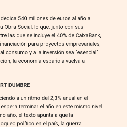
dedica 540 millones de euros al año a
u Obra Social, lo que, junto con sus
ntre las que se incluye el 40% de CaixaBank,
inanciación para proyectos empresariales,
 al consumo y a la inversión sea "esencial"
ción, la economía española vuelva a
ERTIDUMBRE
iendo a un ritmo del 2,3% anual en el
 espera terminar el año en este mismo nivel
mo año, el texto apunta a que la
oqueo político en el país, la guerra