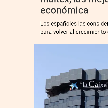
económica
Los españoles las consider
para volver al crecimient