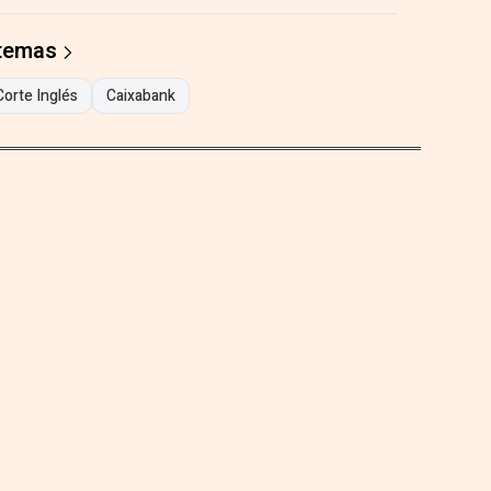
 temas
Corte Inglés
Caixabank