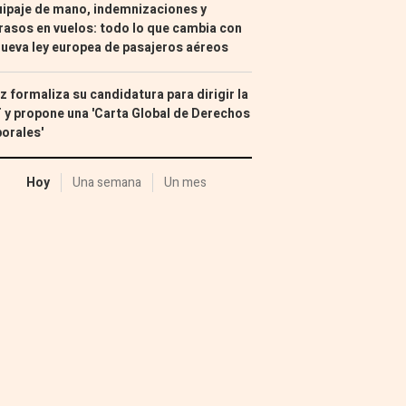
ipaje de mano, indemnizaciones y
rasos en vuelos: todo lo que cambia con
nueva ley europea de pasajeros aéreos
z formaliza su candidatura para dirigir la
 y propone una 'Carta Global de Derechos
orales'
Hoy
Una semana
Un mes