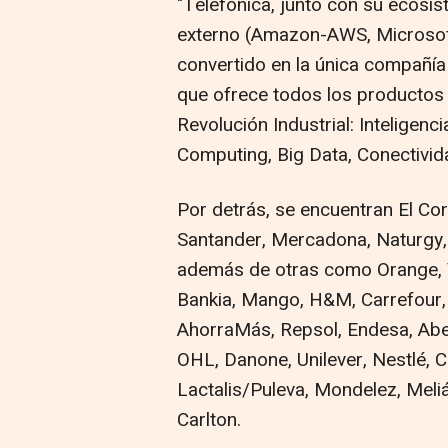
"Telefónica, junto con su ecosis
externo (Amazon-AWS, Microsoft
convertido en la única compañía
que ofrece todos los productos y
Revolución Industrial: Inteligenci
Computing, Big Data, Conectivida
Por detrás, se encuentran El Cor
Santander, Mercadona, Naturgy, 
además de otras como Orange, V
Bankia, Mango, H&M, Carrefour, A
AhorraMás, Repsol, Endesa, Abert
OHL, Danone, Unilever, Nestlé, C
Lactalis/Puleva, Mondelez, Meliá
Carlton.