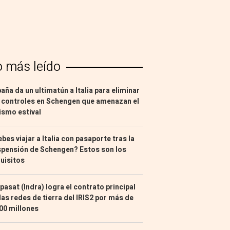
o más leído
aña da un ultimatún a Italia para eliminar
 controles en Schengen que amenazan el
ismo estival
bes viajar a Italia con pasaporte tras la
pensión de Schengen? Estos son los
uisitos
pasat (Indra) logra el contrato principal
las redes de tierra del IRIS2 por más de
00 millones