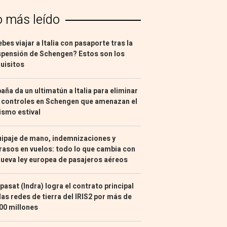
o más leído
bes viajar a Italia con pasaporte tras la
pensión de Schengen? Estos son los
uisitos
aña da un ultimatún a Italia para eliminar
 controles en Schengen que amenazan el
ismo estival
ipaje de mano, indemnizaciones y
rasos en vuelos: todo lo que cambia con
nueva ley europea de pasajeros aéreos
pasat (Indra) logra el contrato principal
las redes de tierra del IRIS2 por más de
00 millones