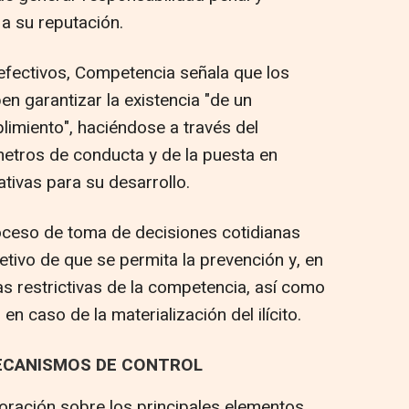
 a su reputación.
fectivos, Competencia señala que los
 garantizar la existencia "de un
miento", haciéndose a través del
metros de conducta y de la puesta en
tivas para su desarrollo.
oceso de toma de decisiones cotidianas
etivo de que se permita la prevención y, en
as restrictivas de la competencia, así como
 caso de la materialización del ilícito.
ECANISMOS DE CONTROL
loración sobre los principales elementos