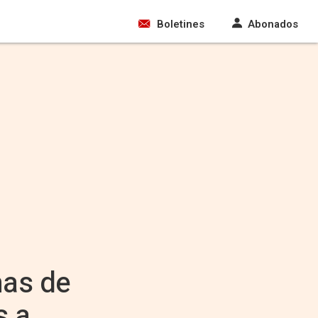
Boletines
Abonados
mas de
s a