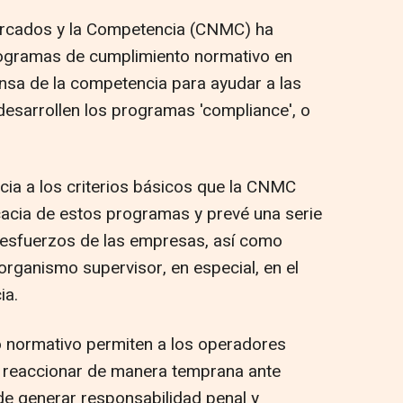
ercados y la Competencia (CNMC) ha
rogramas de cumplimiento normativo en
nsa de la competencia para ayudar a las
esarrollen los programas 'compliance', o
ia a los criterios básicos que la CNMC
icacia de estos programas y prevé una serie
 esfuerzos de las empresas, así como
organismo supervisor, en especial, en el
ia.
 normativo permiten a los operadores
y reaccionar de manera temprana ante
 de generar responsabilidad penal y