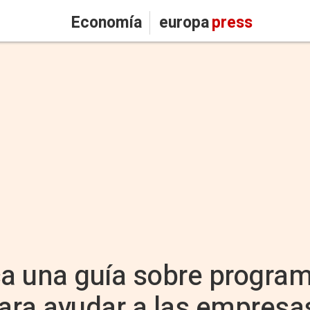
Economía
europa
press
a una guía sobre progra
ara ayudar a las empresa