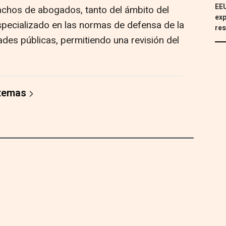
EEU
chos de abogados, tanto del ámbito del
exp
pecializado en las normas de defensa de la
res
des públicas, permitiendo una revisión del
 temas