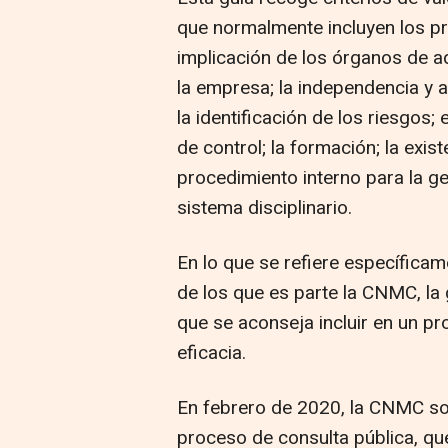
que normalmente incluyen los p
implicación de los órganos de ad
la empresa; la independencia y 
la identificación de los riesgos
de control; la formación; la exis
procedimiento interno para la ge
sistema disciplinario.
En lo que se refiere específica
de los que es parte la CNMC, la
que se aconseja incluir en un p
eficacia.
En febrero de 2020, la CNMC som
proceso de consulta pública, q