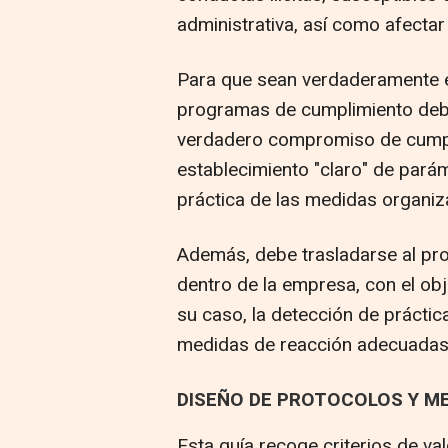
administrativa, así como afectar
Para que sean verdaderamente e
programas de cumplimiento deben
verdadero compromiso de cumpli
establecimiento "claro" de pará
práctica de las medidas organiza
Además, debe trasladarse al pr
dentro de la empresa, con el obj
su caso, la detección de práctic
medidas de reacción adecuadas en
DISEÑO DE PROTOCOLOS Y M
Esta guía recoge criterios de va