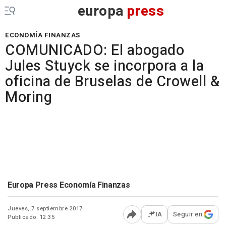
europa
press
ECONOMÍA FINANZAS
COMUNICADO: El abogado
Jules Stuyck se incorpora a la
oficina de Bruselas de Crowell &
Moring
Europa Press Economía Finanzas
Jueves, 7 septiembre 2017
IA
Seguir en
Publicado: 12:35
Abrir opciones para comp