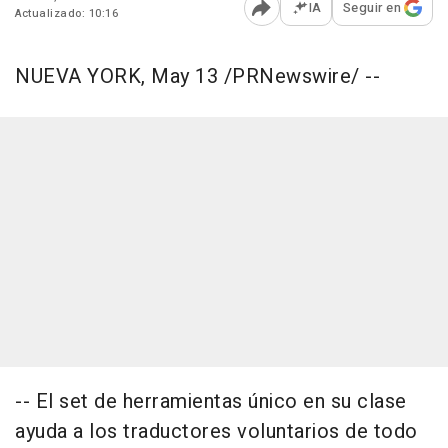
IA
Seguir en
Actualizado: 10:16
Abrir opciones para comp
NUEVA YORK, May 13 /PRNewswire/ --
-- El set de herramientas único en su clase
ayuda a los traductores voluntarios de todo