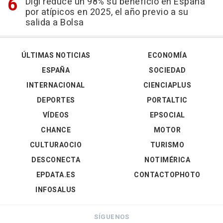
Digi reduce un 98% su beneficio en España
por atípicos en 2025, el año previo a su
salida a Bolsa
ÚLTIMAS NOTICIAS
ECONOMÍA
ESPAÑA
SOCIEDAD
INTERNACIONAL
CIENCIAPLUS
DEPORTES
PORTALTIC
VÍDEOS
EPSOCIAL
CHANCE
MOTOR
CULTURAOCIO
TURISMO
DESCONECTA
NOTIMÉRICA
EPDATA.ES
CONTACTOPHOTO
INFOSALUS
SÍGUENOS