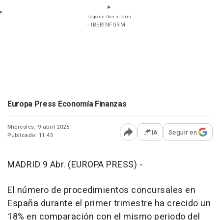
Logo de Iberinform.
- IBERINFORM
Europa Press Economía Finanzas
Miércoles, 9 abril 2025
IA
Seguir en
Publicado: 11:43
Abrir opciones para comp
MADRID 9 Abr. (EUROPA PRESS) -
El número de procedimientos concursales en
España durante el primer trimestre ha crecido un
18% en comparación con el mismo periodo del