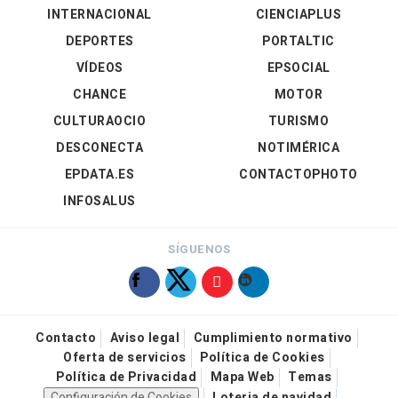
INTERNACIONAL
CIENCIAPLUS
DEPORTES
PORTALTIC
VÍDEOS
EPSOCIAL
CHANCE
MOTOR
CULTURAOCIO
TURISMO
DESCONECTA
NOTIMÉRICA
EPDATA.ES
CONTACTOPHOTO
INFOSALUS
SÍGUENOS
Contacto
Aviso legal
Cumplimiento normativo
Oferta de servicios
Política de Cookies
Política de Privacidad
Mapa Web
Temas
Configuración de Cookies
Loteria de navidad