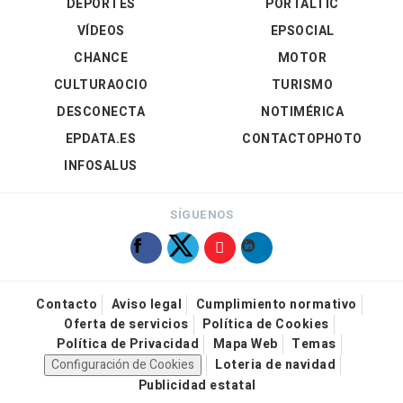
DEPORTES
PORTALTIC
VÍDEOS
EPSOCIAL
CHANCE
MOTOR
CULTURAOCIO
TURISMO
DESCONECTA
NOTIMÉRICA
EPDATA.ES
CONTACTOPHOTO
INFOSALUS
SÍGUENOS
Contacto
Aviso legal
Cumplimiento normativo
Oferta de servicios
Política de Cookies
Política de Privacidad
Mapa Web
Temas
Configuración de Cookies
Loteria de navidad
Publicidad estatal