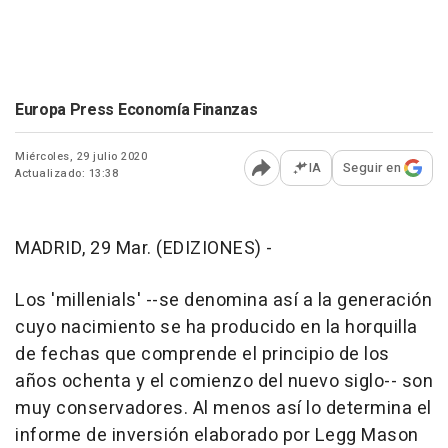
Europa Press Economía Finanzas
Miércoles, 29 julio 2020
IA
Seguir en
Actualizado: 13:38
Abrir opciones para comp
MADRID, 29 Mar. (EDIZIONES) -
Los 'millenials' --se denomina así a la generación
cuyo nacimiento se ha producido en la horquilla
de fechas que comprende el principio de los
años ochenta y el comienzo del nuevo siglo-- son
muy conservadores. Al menos así lo determina el
informe de inversión elaborado por Legg Mason