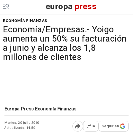
europa
press
ECONOMÍA FINANZAS
Economía/Empresas.- Yoigo
aumenta un 50% su facturación
a junio y alcanza los 1,8
millones de clientes
Europa Press Economía Finanzas
Martes, 20 julio 2010
IA
Seguir en
Actualizado: 14:50
Abrir opciones para comp