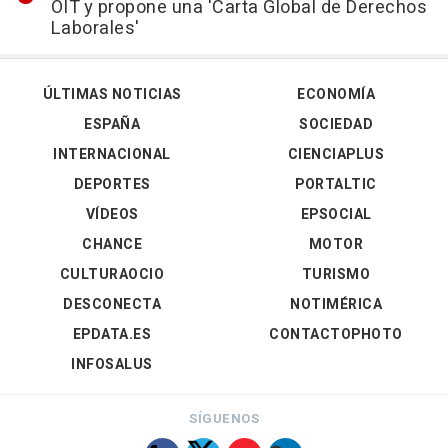
OIT y propone una 'Carta Global de Derechos
Laborales'
ÚLTIMAS NOTICIAS
ECONOMÍA
ESPAÑA
SOCIEDAD
INTERNACIONAL
CIENCIAPLUS
DEPORTES
PORTALTIC
VÍDEOS
EPSOCIAL
CHANCE
MOTOR
CULTURAOCIO
TURISMO
DESCONECTA
NOTIMÉRICA
EPDATA.ES
CONTACTOPHOTO
INFOSALUS
SÍGUENOS