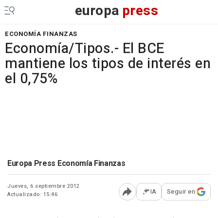
europa
press
ECONOMÍA FINANZAS
Economía/Tipos.- El BCE
mantiene los tipos de interés en
el 0,75%
Europa Press Economía Finanzas
Jueves, 6 septiembre 2012
IA
Seguir en
Actualizado: 15:46
Abrir opciones para comp