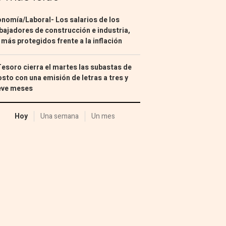
nomía/Laboral- Los salarios de los
bajadores de construcción e industria,
 más protegidos frente a la inflación
Tesoro cierra el martes las subastas de
sto con una emisión de letras a tres y
eve meses
Hoy
Una semana
Un mes