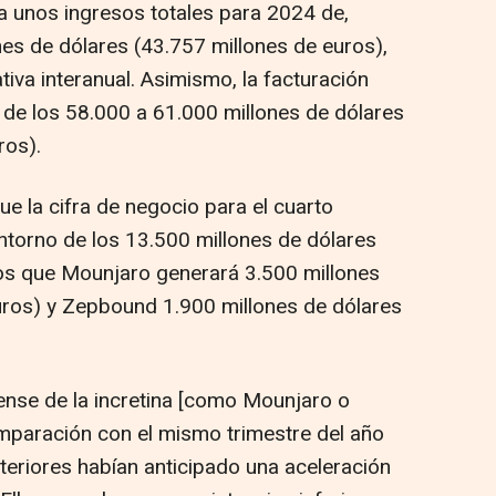
ipa unos ingresos totales para 2024 de,
es de dólares (43.757 millones de euros),
va interanual. Asimismo, la facturación
a de los 58.000 a 61.000 millones de dólares
ros).
ue la cifra de negocio para el cuarto
entorno de los 13.500 millones de dólares
los que Mounjaro generará 3.500 millones
uros) y Zepbound 1.900 millones de dólares
nse de la incretina [como Mounjaro o
paración con el mismo trimestre del año
teriores habían anticipado una aceleración