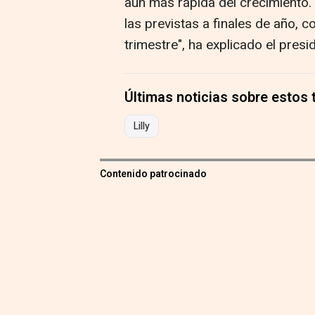
aún más rápida del crecimiento. 
las previstas a finales de año, 
trimestre", ha explicado el pres
Últimas noticias sobre estos
Lilly
Contenido patrocinado