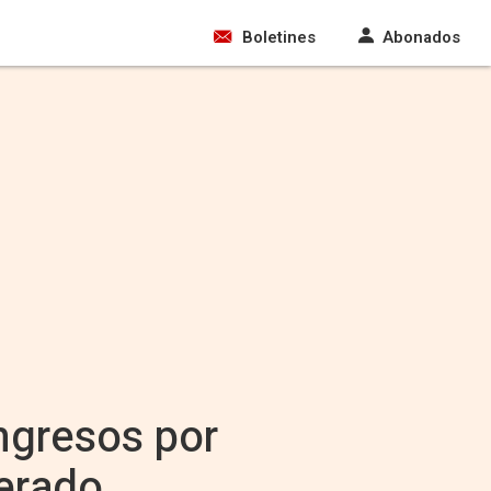
Boletines
Abonados
ingresos por
erado