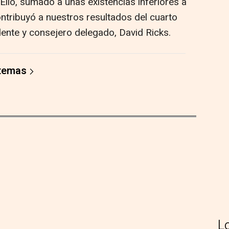
Ello, sumado a unas existencias inferiores a
contribuyó a nuestros resultados del cuarto
idente y consejero delegado, David Ricks.
 temas
L