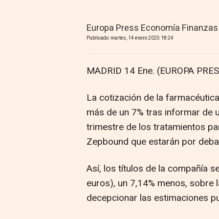
Europa Press Economía Finanzas
Publicado: martes, 14 enero 2025 18:24
MADRID 14 Ene. (EUROPA PRES
La cotización de la farmacéutica
más de un 7% tras informar de u
trimestre de los tratamientos pa
Zepbound que estarán por debaj
Así, los títulos de la compañía 
euros), un 7,14% menos, sobre l
decepcionar las estimaciones pu