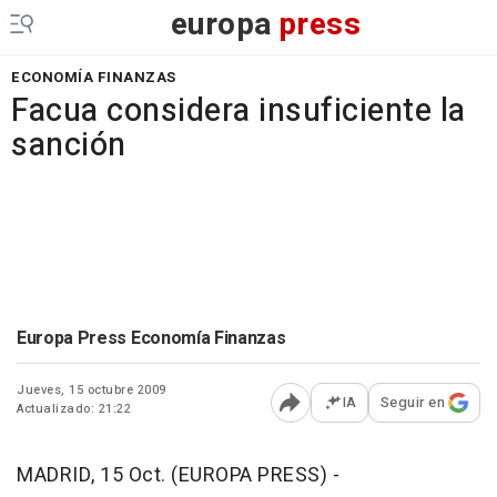
europa
press
ECONOMÍA FINANZAS
Facua considera insuficiente la
sanción
Europa Press Economía Finanzas
Jueves, 15 octubre 2009
IA
Seguir en
Actualizado: 21:22
Abrir opciones para comp
MADRID, 15 Oct. (EUROPA PRESS) -