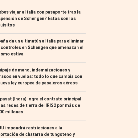
bes viajar a Italia con pasaporte tras la
pensión de Schengen? Estos son los
uisitos
aña da un ultimatún a Italia para eliminar
 controles en Schengen que amenazan el
ismo estival
ipaje de mano, indemnizaciones y
rasos en vuelos: todo lo que cambia con
nueva ley europea de pasajeros aéreos
pasat (Indra) logra el contrato principal
las redes de tierra del IRIS2 por más de
00 millones
U impondrá restricciones a la
ortación de chatarra de tungsteno y