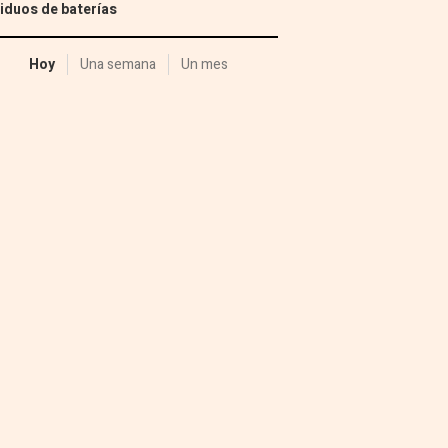
iduos de baterías
Hoy
Una semana
Un mes