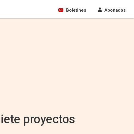
Boletines
Abonados
iete proyectos