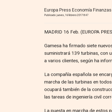
Europa Press Economía Finanzas
Publicado: jueves, 16 febrero 2017 8:47
MADRID 16 Feb. (EUROPA PRES
Gamesa ha firmado siete nuevos 
suministrará 139 turbinas, con 
a varios clientes, según ha info
La compañía española se encarga
marcha de las turbinas en todos 
ocupará también de la construcc
las tareas de ingeniería civil co
La puesta en marcha de estos p