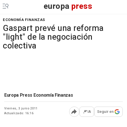
europa
press
ECONOMÍA FINANZAS
Gaspart prevé una reforma
"light" de la negociación
colectiva
Europa Press Economía Finanzas
Viernes, 3 junio 2011
IA
Seguir en
Actualizado: 16:16
Abrir opciones para comp