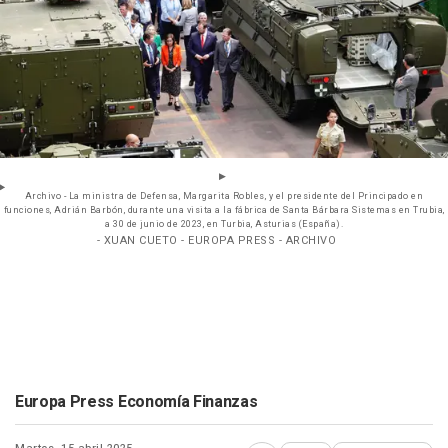
Archivo - La ministra de Defensa, Margarita Robles, y el presidente del Principado en
funciones, Adrián Barbón, durante una visita a la fábrica de Santa Bárbara Sistemas en Trubia,
a 30 de junio de 2023, en Turbia, Asturias (España).
- XUAN CUETO - EUROPA PRESS - ARCHIVO
Europa Press Economía Finanzas