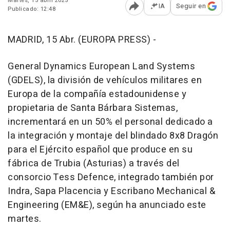
Martes, 15 abril 2025
IA
Seguir en
Publicado: 12:48
Abrir opciones para comp
MADRID, 15 Abr. (EUROPA PRESS) -
General Dynamics European Land Systems
(GDELS), la división de vehículos militares en
Europa de la compañía estadounidense y
propietaria de Santa Bárbara Sistemas,
incrementará en un 50% el personal dedicado a
la integración y montaje del blindado 8x8 Dragón
para el Ejército español que produce en su
fábrica de Trubia (Asturias) a través del
consorcio Tess Defence, integrado también por
Indra, Sapa Placencia y Escribano Mechanical &
Engineering (EM&E), según ha anunciado este
martes.