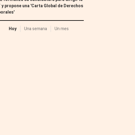
 y propone una 'Carta Global de Derechos
orales'
Hoy
Una semana
Un mes