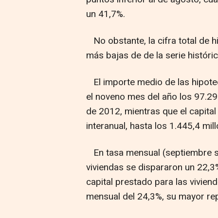
un 41,7%.
No obstante, la cifra total de h
más bajas de de la serie históri
El importe medio de las hipotec
el noveno mes del año los 97.2
de 2012, mientras que el capita
interanual, hasta los 1.445,4 mil
En tasa mensual (septiembre so
viviendas se dispararon un 22,3
capital prestado para las vivie
mensual del 24,3%, su mayor re