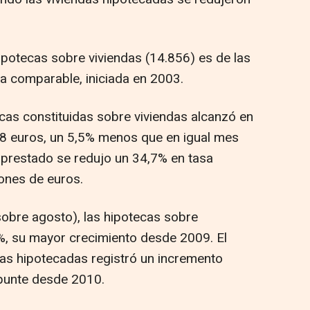
ipotecas sobre viviendas (14.856) es de las
ca comparable, iniciada en 2003.
as constituidas sobre viviendas alcanzó en
98 euros, un 5,5% menos que en igual mes
l prestado se redujo un 34,7% en tasa
lones de euros.
bre agosto), las hipotecas sobre
%, su mayor crecimiento desde 2009. El
ndas hipotecadas registró un incremento
punte desde 2010.