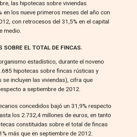
re, las hipotecas sobre viviendas
 en los nueve primeros meses del año con
12, con retrocesos del 31,5% en el capital
te medio.
 SOBRE EL TOTAL DE FINCAS.
rganismo estadístico, durante el noveno
.685 hipotecas sobre fincas rústicas y
se incluyen las viviendas), cifra que
respecto a septiembre de 2012.
tecarios concedidos bajó un 31,9% respecto
sta los 2.732,4 millones de euros, en tanto
tecas constituidas sobre el total de fincas
,1% más que en septiembre de 2012.