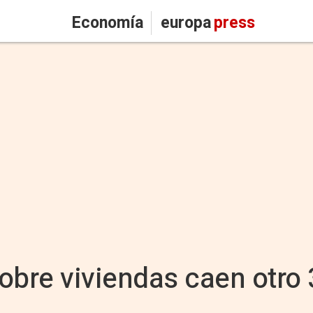
Economía
europa
press
obre viviendas caen otro