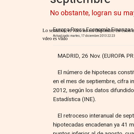
No obstante, logran su ma
Europa Press Economía Finanzas
Actualizado: martes, 17 diciembre 2013 22:23
MADRID, 26 Nov. (EUROPA PR
El número de hipotecas constit
en el mes de septiembre, cifra i
2012, según los datos difundidos
Estadística (INE).
El retroceso interanual de sept
hipotecadas encadenan ya 41 me
puntos inferior al de agosto, cu