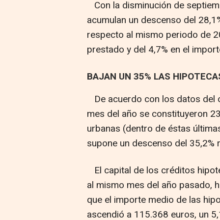
Con la disminución de septiemb
acumulan un descenso del 28,1%
respecto al mismo periodo de 20
prestado y del 4,7% en el impor
BAJAN UN 35% LAS HIPOTECAS
De acuerdo con los datos del o
mes del año se constituyeron 23
urbanas (dentro de éstas últimas 
supone un descenso del 35,2% 
El capital de los créditos hipo
al mismo mes del año pasado, ha
que el importe medio de las hipo
ascendió a 115.368 euros, un 5