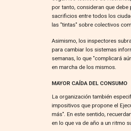
por tanto, consideran que debe p
sacrificios entre todos los ciu
las "tintas" sobre colectivos com
Asimismo, los inspectores subra
para cambiar los sistemas inform
semanas, lo que "complicará aú
en marcha de los mismos.
MAYOR CAÍDA DEL CONSUMO
La organización también especi
impositivos que propone el Ejec
más". En este sentido, recuerda
en lo que va de año a un ritmo s