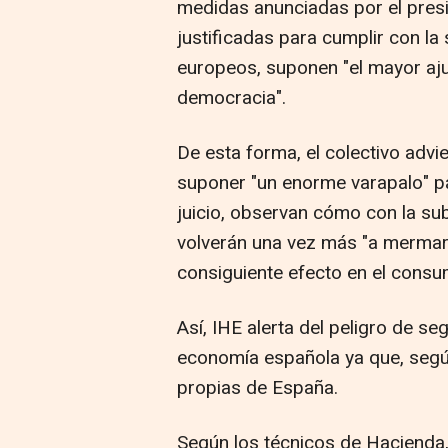
medidas anunciadas por el presi
justificadas para cumplir con l
europeos, suponen "el mayor aju
democracia".
De esta forma, el colectivo adv
suponer "un enorme varapalo" pa
juicio, observan cómo con la sub
volverán una vez más "a mermar"
consiguiente efecto en el consu
Así, IHE alerta del peligro de se
economía española ya que, segú
propias de España.
Según los técnicos de Hacienda