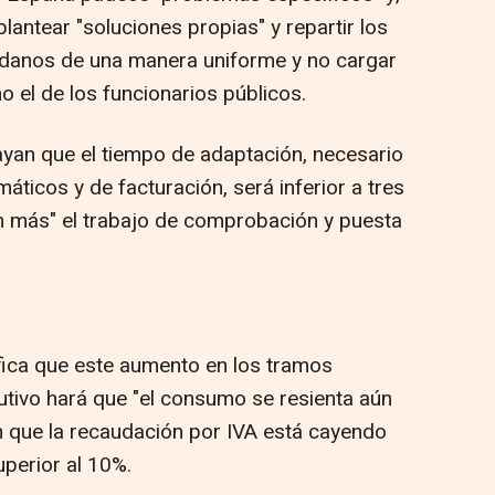
lantear "soluciones propias" y repartir los
dadanos de una manera uniforme y no cargar
o el de los funcionarios públicos.
yan que el tiempo de adaptación, necesario
áticos y de facturación, será inferior a tres
n más" el trabajo de comprobación y puesta
fica que este aumento en los tramos
utivo hará que "el consumo se resienta aún
n que la recaudación por IVA está cayendo
uperior al 10%.