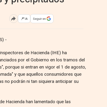
IA
Seguir en
Abrir opciones para compartir
) -
 Inspectores de Hacienda (IHE) ha
nciados por el Gobierno en los tramos del
", porque si entran en vigor el 1 de agosto,
llamada" y que aquellos consumidores que
as no podrán ni tan siquiera anticipar su
 de Hacienda han lamentado que las