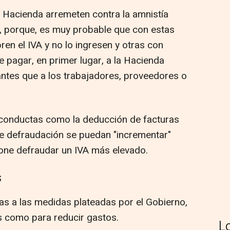
 Hacienda arremeten contra la amnistía
o, porque, es muy probable que con estas
n el IVA y no lo ingresen y otras con
 pagar, en primer lugar, a la Hacienda
 antes que a los trabajadores, proveedores o
 conductas como la deducción de facturas
de defraudación se puedan "incrementar"
one defraudar un IVA más elevado.
S
s a las medidas plateadas por el Gobierno,
s como para reducir gastos.
L