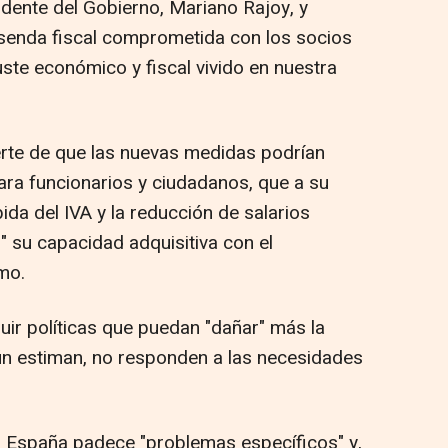
dente del Gobierno, Mariano Rajoy, y
a senda fiscal comprometida con los socios
ste económico y fiscal vivido en nuestra
ierte de que las nuevas medidas podrían
ra funcionarios y ciudadanos, que a su
ida del IVA y la reducción de salarios
 su capacidad adquisitiva con el
mo.
guir políticas que puedan "dañar" más la
n estiman, no responden a las necesidades
, España padece "problemas específicos" y,