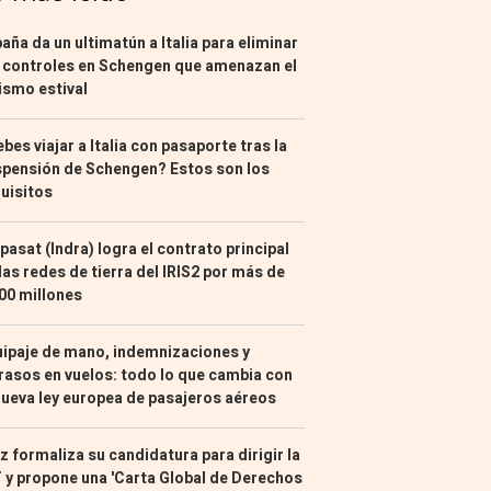
aña da un ultimatún a Italia para eliminar
 controles en Schengen que amenazan el
ismo estival
bes viajar a Italia con pasaporte tras la
pensión de Schengen? Estos son los
uisitos
pasat (Indra) logra el contrato principal
las redes de tierra del IRIS2 por más de
00 millones
ipaje de mano, indemnizaciones y
rasos en vuelos: todo lo que cambia con
nueva ley europea de pasajeros aéreos
z formaliza su candidatura para dirigir la
 y propone una 'Carta Global de Derechos