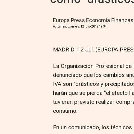
Europa Press Economía Finanzas
Actualizado: jueves, 12 julio 2012 19:34
MADRID, 12 Jul. (EUROPA PRESS
La Organización Profesional de
denunciado que los cambios anu
IVA son "drásticos y precipitados
harán que se pierda "el efecto 
tuvieran previsto realizar compr
consumo.
En un comunicado, los técnicos