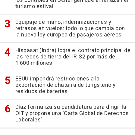
los controles en Schengen que amenazan el
turismo estival
Equipaje de mano, indemnizaciones y
retrasos en vuelos: todo lo que cambia con
la nueva ley europea de pasajeros aéreos
Hispasat (Indra) logra el contrato principal de
las redes de tierra del IRIS2 por más de
1.600 millones
EEUU impondrá restricciones a la
exportación de chatarra de tungsteno y
residuos de baterías
Díaz formaliza su candidatura para dirigir la
OIT y propone una 'Carta Global de Derechos
Laborales'