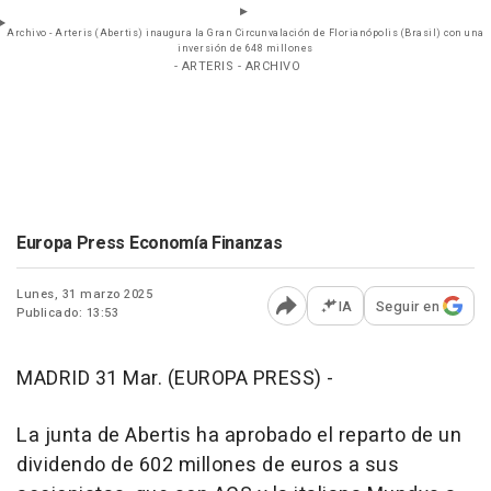
Archivo - Arteris (Abertis) inaugura la Gran Circunvalación de Florianópolis (Brasil) con una
inversión de 648 millones
- ARTERIS - ARCHIVO
Europa Press Economía Finanzas
Lunes, 31 marzo 2025
IA
Seguir en
Publicado: 13:53
Abrir opciones para comp
MADRID 31 Mar. (EUROPA PRESS) -
La junta de Abertis ha aprobado el reparto de un
dividendo de 602 millones de euros a sus