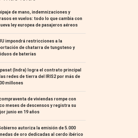
ipaje de mano, indemnizaciones y
rasos en vuelos: todo lo que cambia con
nueva ley europea de pasajeros aéreos
U impondrá restricciones a la
ortación de chatarra de tungsteno y
iduos de baterías
pasat (Indra) logra el contrato principal
las redes de tierra del IRIS2 por más de
00 millones
compraventa de viviendas rompe con
co meses de descensos y registra su
or junio en 19 años
Gobierno autoriza la emisión de 5.000
edas de oro dedicadas al cerdo ibérico