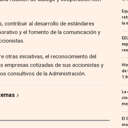
Equ
ret
, contribuir al desarrollo de estándares
la 
orativo y el fomento de la comunicación y
EEU
cionistas.
exp
res
e otras iniciativas, el reconocimiento del
las empresas cotizadas de sus accionistas y
His
de 
os consultivos de la Administración.
1.6
La 
 temas
cin
mej
El 
mon