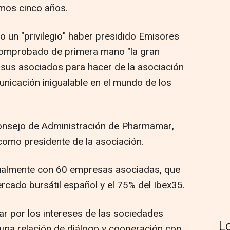
timos cinco años.
o un "privilegio" haber presidido Emisores
comprobado de primera mano "la gran
 sus asociados para hacer de la asociación
nicación inigualable en el mundo de los
 Consejo de Administración de Pharmamar,
como presidente de la asociación.
ualmente con 60 empresas asociadas, que
cado bursátil español y el 75% del Ibex35.
ar por los intereses de las sociedades
L
una relación de diálogo y cooperación con