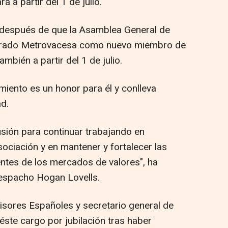
á a partir del 1 de julio.
después de que la Asamblea General de
rado Metrovacesa como nuevo miembro de
ambién a partir del 1 de julio.
iento es un honor para él y conlleva
d.
usión para continuar trabajando en
asociación y en mantener y fortalecer las
entes de los mercados de valores", ha
Despacho Hogan Lovells.
isores Españoles y secretario general de
éste cargo por jubilación tras haber