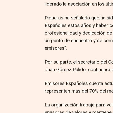
liderado la asociación en los úl
Piqueras ha señalado que ha sid
Españoles estos años y haber 
profesionalidad y dedicación de
un punto de encuentro y de comu
emisores".
Por su parte, el secretario del
Juan Gómez Pulido, continuará 
Emisores Españoles cuenta act
representan más del 70% del mer
La organización trabaja para vel
emisoras de valores y mantiene 