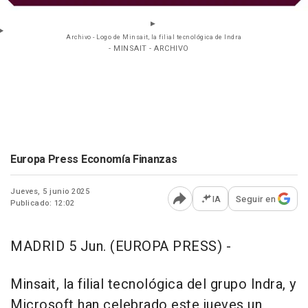
Archivo - Logo de Minsait, la filial tecnológica de Indra
- MINSAIT - ARCHIVO
Europa Press Economía Finanzas
Jueves, 5 junio 2025
IA
Seguir en
Publicado: 12:02
Abrir opciones para comp
MADRID 5 Jun. (EUROPA PRESS) -
Minsait, la filial tecnológica del grupo Indra, y
Microsoft han celebrado este jueves un