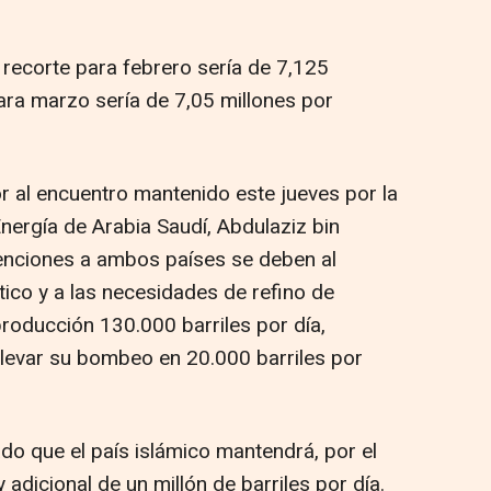
l recorte para febrero sería de 7,125
ara marzo sería de 7,05 millones por
r al encuentro mantenido este jueves por la
Energía de Arabia Saudí, Abdulaziz bin
xenciones a ambos países se deben al
co y a las necesidades de refino de
producción 130.000 barriles por día,
levar su bombeo en 20.000 barriles por
do que el país islámico mantendrá, por el
adicional de un millón de barriles por día.