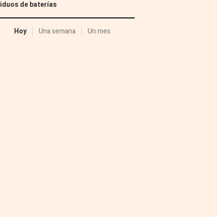
iduos de baterías
Hoy
Una semana
Un mes