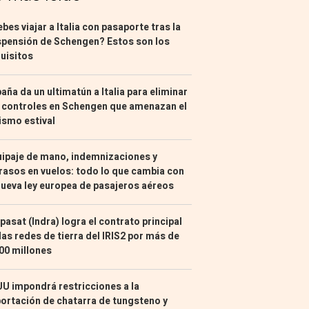
bes viajar a Italia con pasaporte tras la
pensión de Schengen? Estos son los
uisitos
aña da un ultimatún a Italia para eliminar
 controles en Schengen que amenazan el
ismo estival
ipaje de mano, indemnizaciones y
rasos en vuelos: todo lo que cambia con
nueva ley europea de pasajeros aéreos
pasat (Indra) logra el contrato principal
las redes de tierra del IRIS2 por más de
00 millones
U impondrá restricciones a la
ortación de chatarra de tungsteno y