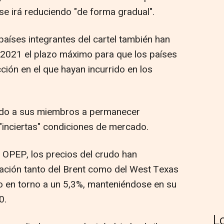
 se irá reduciendo "de forma gradual".
países integrantes del cartel también han
e 2021 el plazo máximo para que los países
ón en el que hayan incurrido en los
tado a sus miembros a permanecer
s "inciertas" condiciones de mercado.
a OPEP, los precios del crudo han
ación tanto del Brent como del West Texas
o en torno a un 5,3%, manteniéndose en su
0.
L