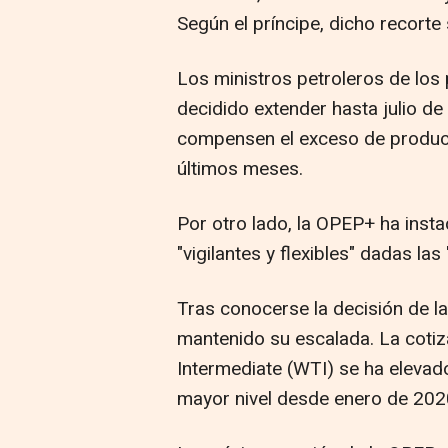
Según el príncipe, dicho recorte
Los ministros petroleros de los 
decidido extender hasta julio d
compensen el exceso de producci
últimos meses.
Por otro lado, la OPEP+ ha ins
"vigilantes y flexibles" dadas la
Tras conocerse la decisión de l
mantenido su escalada. La cotiz
Intermediate (WTI) se ha elevad
mayor nivel desde enero de 202