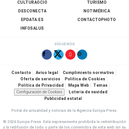
CULTURAOCIO
TURISMO
DESCONECTA
NOTIMÉRICA
EPDATA.ES
CONTACTOPHOTO
INFOSALUS
SÍGUENOS
Contacto
Aviso legal
Cumplimiento normativo
Oferta de servicios
Política de Cookies
Política de Privacidad
Mapa Web
Temas
Configuración de Cookies
Loteria de navidad
Publicidad estatal
Portal de actualidad y noticias de la Agencia Europa Press.
© 2026 Europa Press.
Está expresamente prohibida la redistribución
y la redifusión de todo o parte de los contenidos de esta web sin su