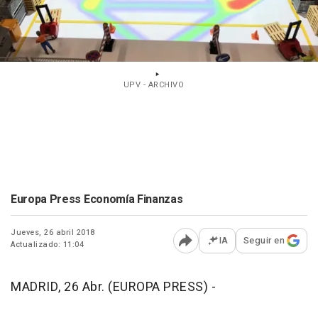
UPV - ARCHIVO
Europa Press Economía Finanzas
Jueves, 26 abril 2018
IA
Seguir en
Actualizado: 11:04
Abrir opciones para comp
MADRID, 26 Abr. (EUROPA PRESS) -