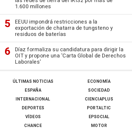
las redes de tierra del IRIS2 por más de
1.600 millones
EEUU impondrá restricciones a la
exportación de chatarra de tungsteno y
residuos de baterías
Díaz formaliza su candidatura para dirigir la
OIT y propone una 'Carta Global de Derechos
Laborales'
ÚLTIMAS NOTICIAS
ECONOMÍA
ESPAÑA
SOCIEDAD
INTERNACIONAL
CIENCIAPLUS
DEPORTES
PORTALTIC
VÍDEOS
EPSOCIAL
CHANCE
MOTOR