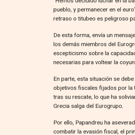
"Hemos decidido luchar en la bata
pueblo, y permanecer en el euro
retraso o titubeo es peligroso pa
De esta forma, envía un mensaje
los demás miembros del Eurogru
escepticismo sobre la capacidad
necesarias para voltear la coyu
En parte, esta situación se debe
objetivos fiscales fijados por l
tras su rescate, lo que ha soliv
Grecia salga del Eurogrupo.
Por ello, Papandreu ha aseverad
combatir la evasión fiscal, el pri