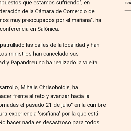
impuestos que estamos sufriendo", en
res
ederación de la Cámara de Comercio de
amos muy preocupados por el mañana", ha
conferencia en Salónica.
atrullado las calles de la localidad y han
 Los ministros han cancelado sus
ad y Papandreu no ha realizado la vuelta
sarrollo, Mihalis Chrisohoidis, ha
cer frente al reto y avanzar hacia la
tomadas el pasado 21 de julio" en la cumbre
ura experiencia 'sisifiana' por la que está
"No hacer nada es desastroso para todos