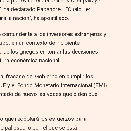
lla por evitar el desastre para el país y su
", ha declarado Papandreu. "Cualquier
ra la nación", ha apostillado.
 contundente a los inversores extranjeros y
po, en un contexto de incipiente
 de los griegos en tomar las decisiones
ntura económica nacional.
 al fracaso del Gobierno en cumplir los
a UE y el Fondo Monetario Internacional (FMI)
iantado de nuevo las voces que piden que
o que redoblará los esfuerzos para
ncipal escollo con el que se está