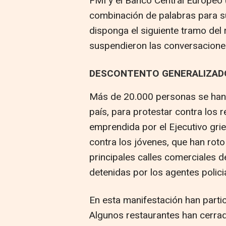
FMI y el Banco Central Europeo
combinación de palabras para s
disponga el siguiente tramo del 
suspendieron las conversacione
DESCONTENTO GENERALIZAD
Más de 20.000 personas se han m
país, para protestar contra los r
emprendida por el Ejecutivo gri
contra los jóvenes, que han roto
principales calles comerciales 
detenidas por los agentes polici
En esta manifestación han partic
Algunos restaurantes han cerrad