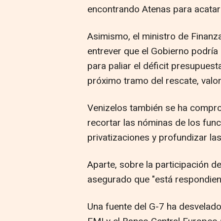
encontrando Atenas para acatar l
Asimismo, el ministro de Finanz
entrever que el Gobierno podrí
para paliar el déficit presupue
próximo tramo del rescate, valo
Venizelos también se ha compr
recortar las nóminas de los func
privatizaciones y profundizar la
Aparte, sobre la participación de
asegurado que "está respondien
Una fuente del G-7 ha desvelado 