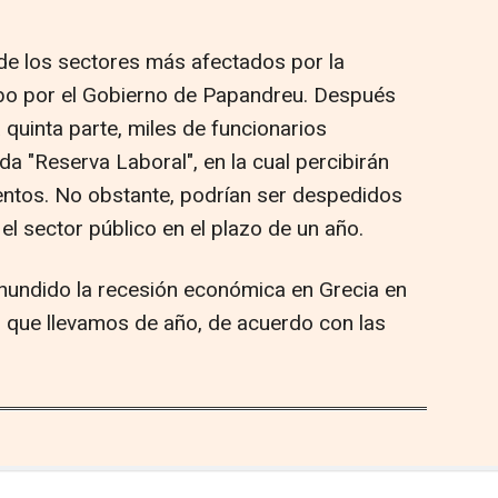
 de los sectores más afectados por la
cabo por el Gobierno de Papandreu. Después
 quinta parte, miles de funcionarios
a "Reserva Laboral", en la cual percibirán
entos. No obstante, podrían ser despedidos
el sector público en el plazo de un año.
hundido la recesión económica en Grecia en
o que llevamos de año, de acuerdo con las