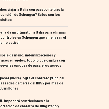
bes viajar a Italia con pasaporte tras la
pensión de Schengen? Estos son los
uisitos
aña da un ultimatún a Italia para eliminar
 controles en Schengen que amenazan el
ismo estival
ipaje de mano, indemnizaciones y
rasos en vuelos: todo lo que cambia con
nueva ley europea de pasajeros aéreos
pasat (Indra) logra el contrato principal
las redes de tierra del IRIS2 por más de
00 millones
U impondrá restricciones a la
ortación de chatarra de tungsteno y