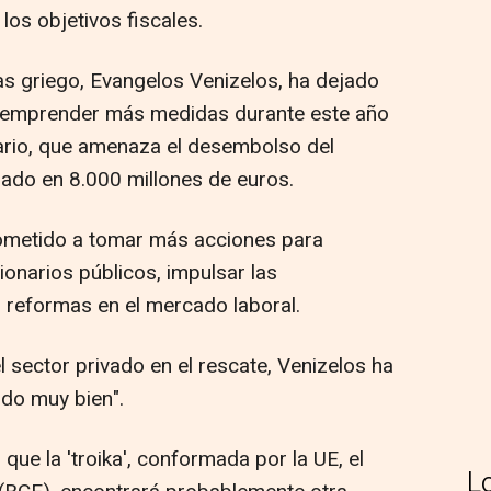
os objetivos fiscales.
as griego, Evangelos Venizelos, ha dejado
a emprender más medidas durante este año
stario, que amenaza el desembolso del
rado en 8.000 millones de euros.
ometido a tomar más acciones para
ionarios públicos, impulsar las
s reformas en el mercado laboral.
l sector privado en el rescate, Venizelos ha
do muy bien".
que la 'troika', conformada por la UE, el
L