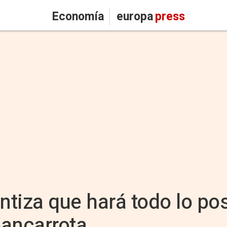
Economía
europa
press
tiza que hará todo lo pos
bancarrota