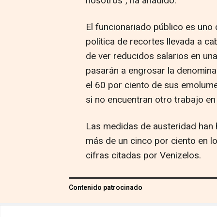
nosotros", ha añadido.
El funcionariado público es uno
política de recortes llevada a 
de ver reducidos salarios en una
pasarán a engrosar la denominad
el 60 por ciento de sus emolum
si no encuentran otro trabajo en 
Las medidas de austeridad han 
más de un cinco por ciento en l
cifras citadas por Venizelos.
Contenido patrocinado