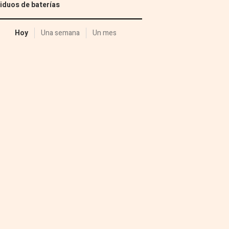
iduos de baterías
Hoy
Una semana
Un mes