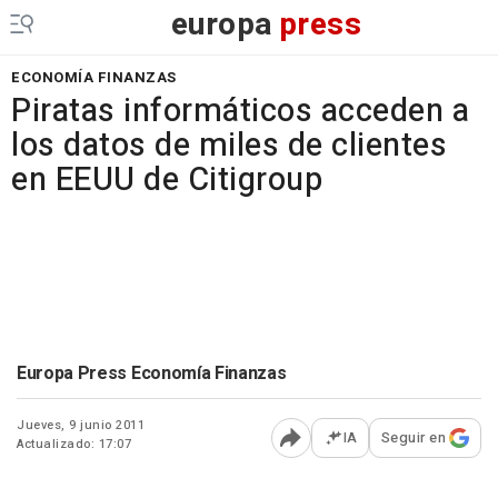
europa
press
ECONOMÍA FINANZAS
Piratas informáticos acceden a
los datos de miles de clientes
en EEUU de Citigroup
Europa Press Economía Finanzas
Jueves, 9 junio 2011
IA
Seguir en
Actualizado: 17:07
Abrir opciones para comp