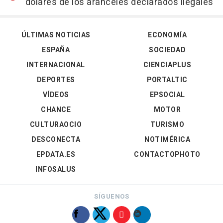
dólares de los aranceles declarados ilegales
ÚLTIMAS NOTICIAS
ECONOMÍA
ESPAÑA
SOCIEDAD
INTERNACIONAL
CIENCIAPLUS
DEPORTES
PORTALTIC
VÍDEOS
EPSOCIAL
CHANCE
MOTOR
CULTURAOCIO
TURISMO
DESCONECTA
NOTIMÉRICA
EPDATA.ES
CONTACTOPHOTO
INFOSALUS
SÍGUENOS