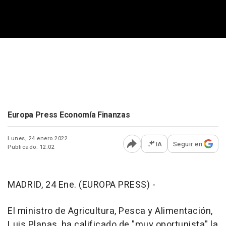
Europa Press Economía Finanzas
Lunes, 24 enero 2022
IA
Seguir en
Publicado: 12:02
Abrir opciones para comp
MADRID, 24 Ene. (EUROPA PRESS) -
El ministro de Agricultura, Pesca y Alimentación,
Luis Planas, ha calificado de "muy oportunista" la