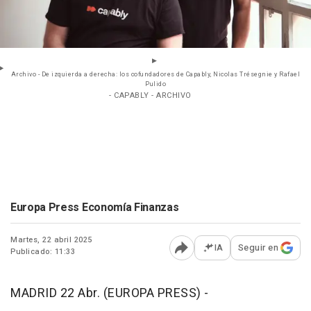
Archivo - De izquierda a derecha: los cofundadores de Capably, Nicolas Trésegnie y Rafael
Pulido
- CAPABLY - ARCHIVO
Europa Press Economía Finanzas
Martes, 22 abril 2025
IA
Seguir en
Publicado: 11:33
Abrir opciones para comp
MADRID 22 Abr. (EUROPA PRESS) -