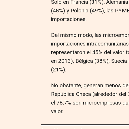
Solo en Francia (31%), Alemania
(48%) y Polonia (49%), las PYME
importaciones.
Del mismo modo, las microempre
importaciones intracomunitaria
representaron el 45% del valor t
en 2013), Bélgica (38%), Suecia
(21%).
No obstante, generan menos del 
República Checa (alrededor del 7
el 78,7% son microempresas que
valor.