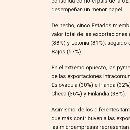
consolida como el país de la UE
desempeñan un menor papel.
De hecho, cinco Estados miembr
valor total de las exportaciones
(88%) y Letonia (81%), seguido 
Bajos (67%).
En el extremo opuesto, las pyme
de las exportaciones intracomun
Eslovaquia (30%) e Irlanda (32%)
Checa (36%) y Finlandia (38%).
Asimismo, de los diferentes ta
que más contribuyen a las expor
las microempresas representan e