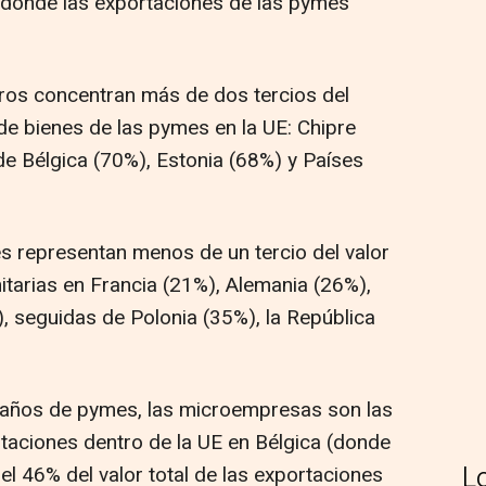
 donde las exportaciones de las pymes
os concentran más de dos tercios del
 de bienes de las pymes en la UE: Chipre
de Bélgica (70%), Estonia (68%) y Países
s representan menos de un tercio del valor
itarias en Francia (21%), Alemania (26%),
, seguidas de Polonia (35%), la República
maños de pymes, las microempresas son las
taciones dentro de la UE en Bélgica (donde
L
l 46% del valor total de las exportaciones