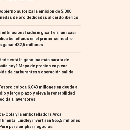
Gobierno autoriza la emisión de 5.000
edas de oro dedicadas al cerdo ibérico
multinacional siderúrgica Ternium casi
lica beneficios en el primer semestre
s ganar 482,5 millones
nde está la gasolina más barata de
aña hoy? Mapa de precios en plena
ida de carburantes y operación salida
Tesoro coloca 6.043 millones en deuda a
io y largo plazo y eleva la rentabilidad
ecida a inversores
a-Cola y la embotelladora Arca
tinental Lindley invertirán 865,5 millones
Perú para ampliar negocios