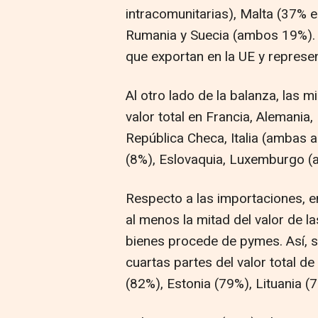
intracomunitarias), Malta (37% 
Rumania y Suecia (ambos 19%).
que exportan en la UE y represen
Al otro lado de la balanza, las
valor total en Francia, Alemania,
República Checa, Italia (ambas 
(8%), Eslovaquia, Luxemburgo (
Respecto a las importaciones, 
al menos la mitad del valor de l
bienes procede de pymes. Así, 
cuartas partes del valor total d
(82%), Estonia (79%), Lituania 