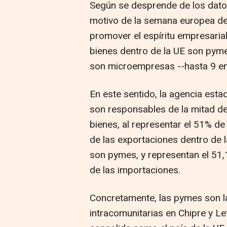
Según se desprende de los dato
motivo de la semana europea de
promover el espíritu empresaria
bienes dentro de la UE son pyme
son microempresas --hasta 9 e
En este sentido, la agencia esta
son responsables de la mitad de
bienes, al representar el 51% de
de las exportaciones dentro de 
son pymes, y representan el 51,1
de las importaciones.
Concretamente, las pymes son l
intracomunitarias en Chipre y Let