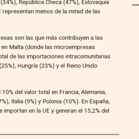
 (34%), República Checa (47%), Eslovaquia
 representan menos de la mitad de las
sas son las que más contribuyen a las
s en Malta (donde las microempresas
otal de las importaciones intracomunitarias
 (25%), Hungría (23%) y el Reino Unido
10% del valor total en Francia, Alemania,
%), Italia (9%) y Polonia (10%). En España,
 importan en la UE y generan el 15,2% del