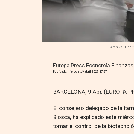
Archivo - Una 
Europa Press Economía Finanzas
Publicado: miércoles, 9 abril 2025 17:57
BARCELONA, 9 Abr. (EUROPA PR
El consejero delegado de la farm
Biosca, ha explicado este miérc
tomar el control de la biotecnol