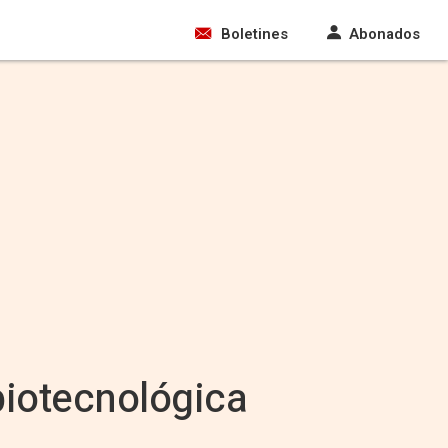
Boletines
Abonados
 biotecnológica