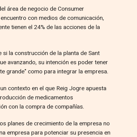
r del área de negocio de Consumer
n encuentro con medios de comunicación,
nte tienen el 24% de las acciones de la
 si la construcción de la planta de Sant
gue avanzando, su intención es poder tener
nte grande" como para integrar la empresa.
un contexto en el que Reig Jogre apuesta
la producción de medicamentos
ción con la compra de compañías.
los planes de crecimiento de la empresa no
una empresa para potenciar su presencia en