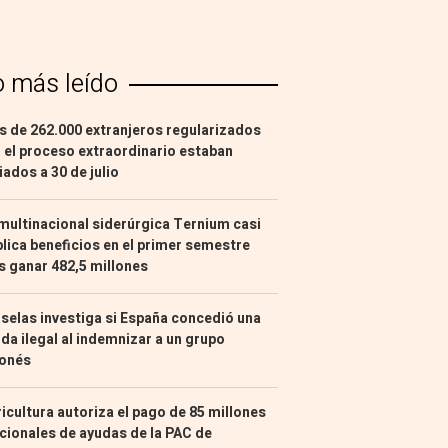
o más leído
 de 262.000 extranjeros regularizados
 el proceso extraordinario estaban
liados a 30 de julio
multinacional siderúrgica Ternium casi
lica beneficios en el primer semestre
s ganar 482,5 millones
selas investiga si España concedió una
da ilegal al indemnizar a un grupo
ponés
icultura autoriza el pago de 85 millones
cionales de ayudas de la PAC de