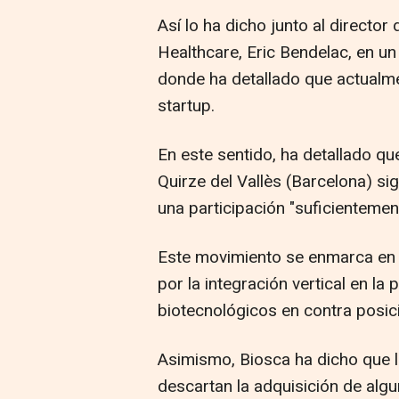
Así lo ha dicho junto al directo
Healthcare, Eric Bendelac, en u
donde ha detallado que actualme
startup.
En este sentido, ha detallado que
Quirze del Vallès (Barcelona) si
una participación "suficienteme
Este movimiento se enmarca en 
por la integración vertical en 
biotecnológicos en contra posi
Asimismo, Biosca ha dicho que 
descartan la adquisición de alg