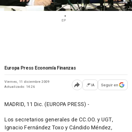
EP
Europa Press Economía Finanzas
Viernes, 11 diciembre 2009
IA
Seguir en
Actualizado: 14:26
Abrir opciones para comp
MADRID, 11 Dic. (EUROPA PRESS) -
Los secretarios generales de CC.OO. y UGT,
Ignacio Fernández Toxo y Cándido Méndez,