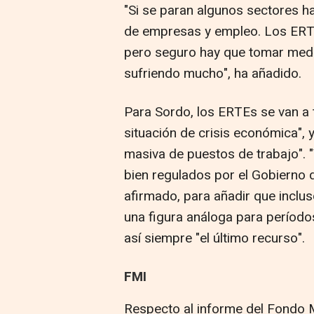
"Si se paran algunos sectores ha
de empresas y empleo. Los ERT
pero seguro hay que tomar medi
sufriendo mucho", ha añadido.
Para Sordo, los ERTEs se van a 
situación de crisis económica", y
masiva de puestos de trabajo". 
bien regulados por el Gobierno d
afirmado, para añadir que inclu
una figura análoga para período
así siempre "el último recurso".
FMI
Respecto al informe del Fondo M