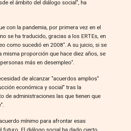
e el ámbito del diálogo social", ha
ue con la pandemia, por primera vez en el
no se ha traducido, gracias a los ERTEs, en
eo como sucedió en 2008". A su juicio, si se
la misma proporción que hace diez años, se
de personas más en desempleo".
necesidad de alcanzar "acuerdos amplios"
ucción económica y social" tras la
to de administraciones las que tienen que
".
 acuerdo mínimo para afrontar esas
futuro. El diálogo social ha dado cierto