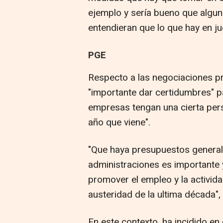
ejemplo y sería bueno que algun
entendieran que lo que hay en j
PGE
Respecto a las negociaciones p
"importante dar certidumbres" p
empresas tengan una cierta pers
año que viene".
"Que haya presupuestos generale
administraciones es importante 
promover el empleo y la activid
austeridad de la ultima década"
En este contexto, ha incidido en