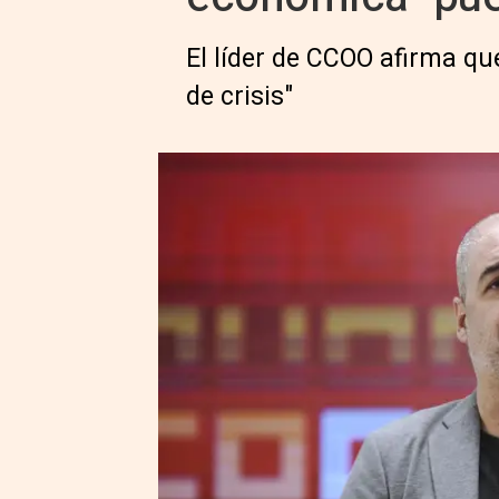
El líder de CCOO afirma qu
de crisis"