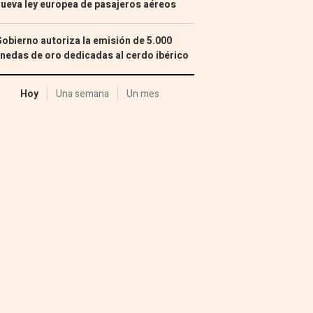
nueva ley europea de pasajeros aéreos
Gobierno autoriza la emisión de 5.000
edas de oro dedicadas al cerdo ibérico
Hoy
Una semana
Un mes