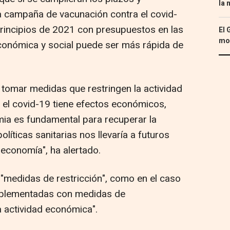
la 
a campaña de vacunación contra el covid-
principios de 2021 con presupuestos en las
El 
mon
 económica y social puede ser más rápida de
tomar medidas que restringen la actividad
a el covid-19 tiene efectos económicos,
mia es fundamental para recuperar la
líticas sanitarias nos llevaría a futuros
 economía", ha alertado.
"medidas de restricción", como en el caso
omplementadas con medidas de
a actividad económica".