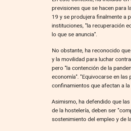
previsiones que se hacen para l
19 y se produjera finalmente a 
instituciones, "la recuperación
lo que se anuncia".
No obstante, ha reconocido que 
y la movilidad para luchar contr
pero "la contención de la pande
economía". "Equivocarse en las po
confinamientos que afectan a la
Asimismo, ha defendido que las 
de la hostelería, deben ser "c
sostenimiento del empleo y de l