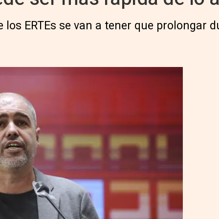
e los ERTEs se van a tener que prolongar d