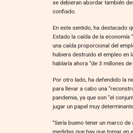
se debieran abordar también desd
confiado.
En este sentido, ha destacado q
Estado la caída de la economía "
una caída proporcional del empl
hubiera destruido el empleo en 
hablaría ahora "de 3 millones 
Por otro lado, ha defendido la 
para llevar a cabo una "reconstr
pandemia, ya que son "el conjun
jugar un papel muy determinante
"Sería bueno tener un marco de
medidas que hay que tomar en el 