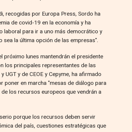
di, recogidas por Europa Press, Sordo ha
emia de covid-19 en la economía y ha
 laboral para ir a uno más democrático y
do sea la última opción de las empresas".
el próximo lunes mantendrán el presidente
n los principales representantes de las
O y UGT y de CEOE y Cepyme, ha afirmado
 por poner en marcha "mesas de diálogo para
ión de los recursos europeos que vendrán a
 serio porque los recursos deben servir
ómica del país, cuestiones estratégicas que