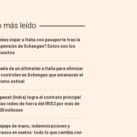
o más leído
bes viajar a Italia con pasaporte tras la
pensión de Schengen? Estos son los
uisitos
aña da un ultimatún a Italia para eliminar
 controles en Schengen que amenazan el
ismo estival
pasat (Indra) logra el contrato principal
las redes de tierra del IRIS2 por más de
00 millones
ipaje de mano, indemnizaciones y
rasos en vuelos: todo lo que cambia con