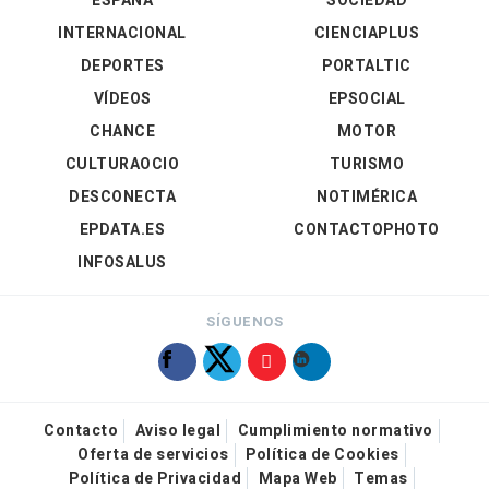
ESPAÑA
SOCIEDAD
INTERNACIONAL
CIENCIAPLUS
DEPORTES
PORTALTIC
VÍDEOS
EPSOCIAL
CHANCE
MOTOR
CULTURAOCIO
TURISMO
DESCONECTA
NOTIMÉRICA
EPDATA.ES
CONTACTOPHOTO
INFOSALUS
SÍGUENOS
Contacto
Aviso legal
Cumplimiento normativo
Oferta de servicios
Política de Cookies
Política de Privacidad
Mapa Web
Temas