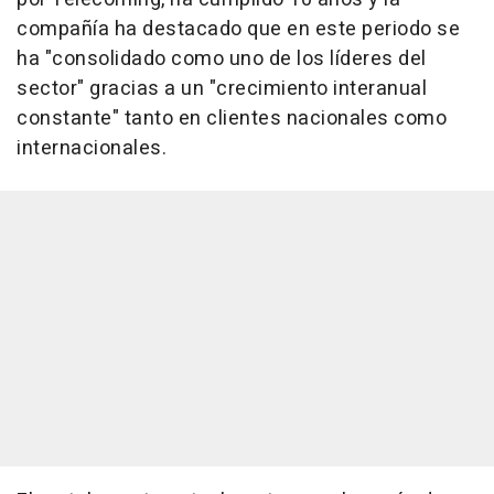
compañía ha destacado que en este periodo se
ha "consolidado como uno de los líderes del
sector" gracias a un "crecimiento interanual
constante" tanto en clientes nacionales como
internacionales.