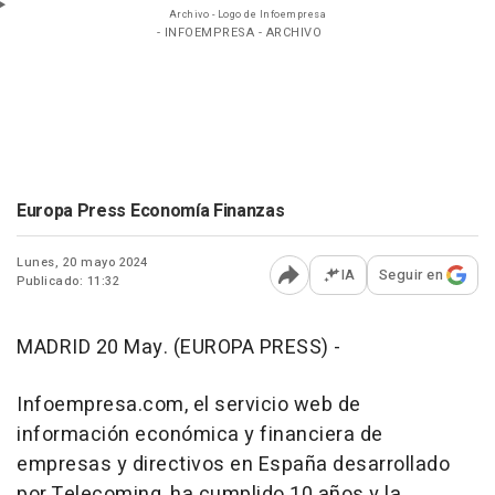
Archivo - Logo de Infoempresa
- INFOEMPRESA - ARCHIVO
Europa Press Economía Finanzas
Lunes, 20 mayo 2024
IA
Seguir en
Publicado: 11:32
Abrir opciones para comp
MADRID 20 May. (EUROPA PRESS) -
Infoempresa.com, el servicio web de
información económica y financiera de
empresas y directivos en España desarrollado
por Telecoming, ha cumplido 10 años y la