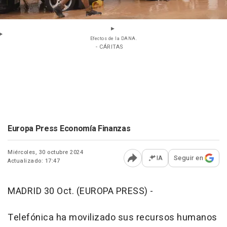
Efectos de la DANA.
- CÁRITAS
Europa Press Economía Finanzas
Miércoles, 30 octubre 2024
IA
Seguir en
Actualizado: 17:47
Abrir opciones para comp
MADRID 30 Oct. (EUROPA PRESS) -
Telefónica ha movilizado sus recursos humanos