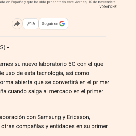
lada en España y que ha sido presentada este viernes, 10 de noviembre.
- VODAFONE
IA
Seguir en
Abrir opciones para compartir
S) -
rnes su nuevo laboratorio 5G con el que
e uso de esta tecnología, así como
forma abierta que se convertirá en el primer
ña cuando salga al mercado en el primer
olaboración con Samsung y Ericsson,
 otras compañías y entidades en su primer