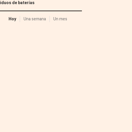
iduos de baterías
Hoy
Una semana
Un mes