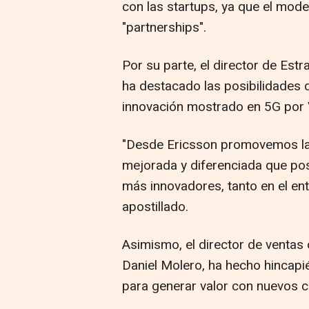
con las startups, ya que el mode
"partnerships".
Por su parte, el director de Estr
ha destacado las posibilidades d
innovación mostrado en 5G por
"Desde Ericsson promovemos la 
mejorada y diferenciada que posi
más innovadores, tanto en el e
apostillado.
Asimismo, el director de ventas
Daniel Molero, ha hecho hincapié
para generar valor con nuevos c