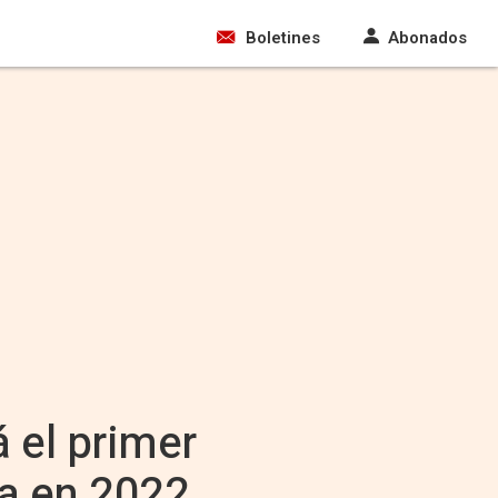
Boletines
Abonados
 el primer
ña en 2022