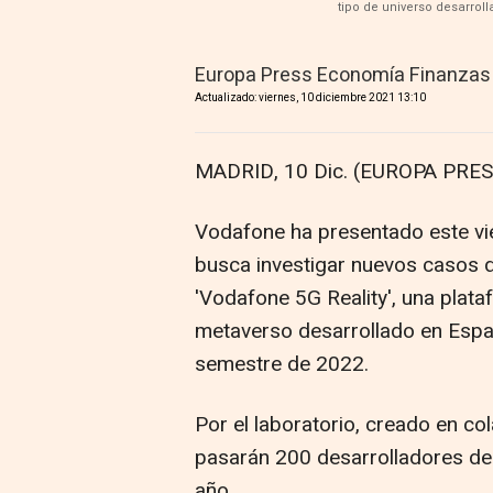
tipo de universo desarrol
Europa Press Economía Finanzas
Actualizado: viernes, 10 diciembre 2021 13:10
MADRID, 10 Dic. (EUROPA PRES
Vodafone ha presentado este vie
busca investigar nuevos casos d
'Vodafone 5G Reality', una plata
metaverso desarrollado en Espa
semestre de 2022.
Por el laboratorio, creado en c
pasarán 200 desarrolladores de
año.