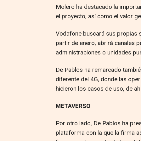
Molero ha destacado la import
el proyecto, así como el valor g
Vodafone buscará sus propias sta
partir de enero, abrirá canales 
administraciones o unidades pue
De Pablos ha remarcado también
diferente del 4G, donde las ope
hicieron los casos de uso, de ah
METAVERSO
Por otro lado, De Pablos ha pre
plataforma con la que la firma a