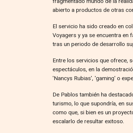
fragmentado mundo de la realid
abierto a productos de otras co
El servicio ha sido creado en co
Voyagers y ya se encuentra en f
tras un periodo de desarrollo su
Entre los servicios que ofrece, s
espectáculos, en la demostraci
'Nancys Rubias', 'gaming' o expe
De Pablos también ha destacado l
turismo, lo que supondría, en sus
como que, si bien es un proyecto
escalarlo de resultar exitoso.