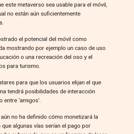
 este metaverso sea usable para el móvil,
tual no están aún suficientemente
s.
strado el potencial del móvil como
ada mostrando por ejemplo un caso de uso
ucación o una recreación del oso y el
s para turismo.
atares para que los usuarios elijan el que
ma tendrá posibilidades de interacción
do entre 'amigos'.
aún no ha definido cómo monetizará la
 que algunas vías serían el pago por