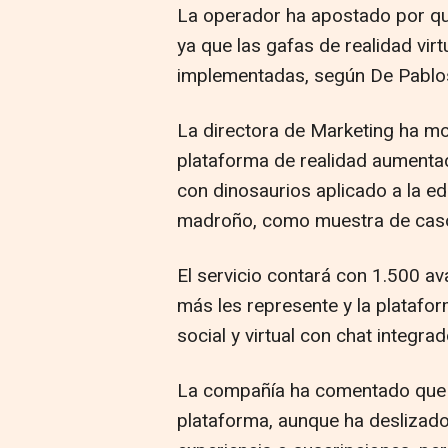
La operador ha apostado por que
ya que las gafas de realidad vir
implementadas, según De Pablo
La directora de Marketing ha mo
plataforma de realidad aument
con dinosaurios aplicado a la ed
madroño, como muestra de caso
El servicio contará con 1.500 av
más les represente y la platafor
social y virtual con chat integra
La compañía ha comentado que 
plataforma, aunque ha deslizado