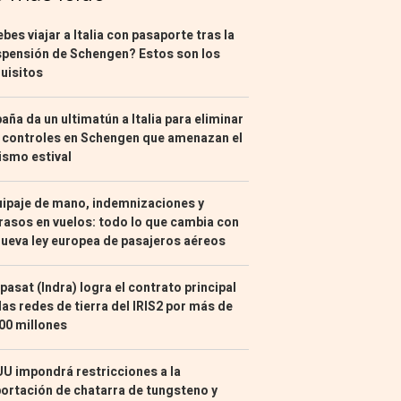
bes viajar a Italia con pasaporte tras la
pensión de Schengen? Estos son los
uisitos
aña da un ultimatún a Italia para eliminar
 controles en Schengen que amenazan el
ismo estival
ipaje de mano, indemnizaciones y
rasos en vuelos: todo lo que cambia con
nueva ley europea de pasajeros aéreos
pasat (Indra) logra el contrato principal
las redes de tierra del IRIS2 por más de
00 millones
U impondrá restricciones a la
ortación de chatarra de tungsteno y