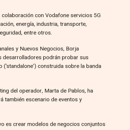
en colaboración con Vodafone servicios 5G
ón, energía, industria, transporte,
eguridad, entre otros.
Canales y Nuevos Negocios, Borja
s desarrolladores podrán probar sus
 ('standalone') construida sobre la banda
ting del operador, Marta de Pablos, ha
rá también escenario de eventos y
ivo es crear modelos de negocios conjuntos