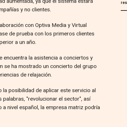
ad aumentada, ya que el sistema estará
res
mpañías y no clientes.
laboración con Optiva Media y Virtual
ase de prueba con los primeros clientes
perior a un año.
e encuentra la asistencia a conciertos y
ón se ha mostrado un concierto del grupo
riencias de relajación.
a posibilidad de aplicar este servicio al
 palabras, "revolucionar el sector", así
 a nivel español, la empresa matriz podría