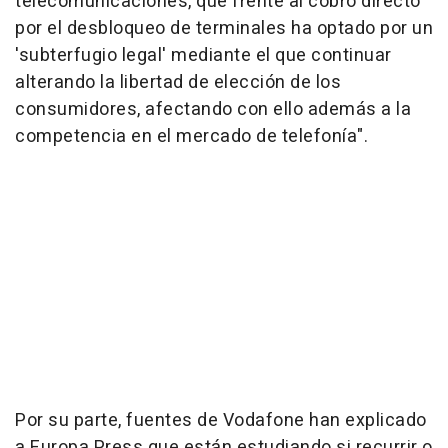
telecomunicaciones, que frente al cobro directo
por el desbloqueo de terminales ha optado por un
'subterfugio legal' mediante el que continuar
alterando la libertad de elección de los
consumidores, afectando con ello además a la
competencia en el mercado de telefonía".
Por su parte, fuentes de Vodafone han explicado
a Europa Press que están estudiando si recurrir o